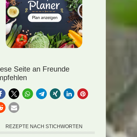
iese Seite an Freunde
mpfehlen
REZEPTE NACH STICHWORTEN