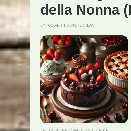
della Nonna (
BY
FOOD-ENTHUSIASTEN TEAM
KATEGORIE:
NATIONALGERICHT ITALIEN