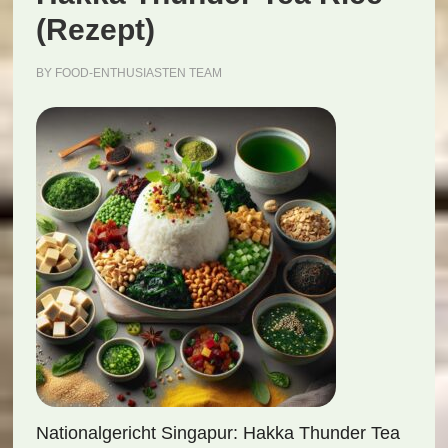
(Rezept)
BY
FOOD-ENTHUSIASTEN TEAM
Nationalgericht Singapur: Hakka Thunder Tea