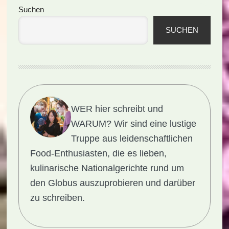
Seitenspalte
Suchen
SUCHEN
WER hier schreibt und
WARUM?
Wir sind eine lustige
Truppe aus leidenschaftlichen
Food-Enthusiasten, die es lieben,
kulinarische Nationalgerichte rund um
den Globus auszuprobieren und darüber
zu schreiben.