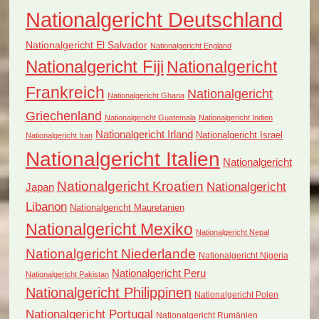
Nationalgericht Deutschland
Nationalgericht El Salvador
Nationalgericht England
Nationalgericht Fiji
Nationalgericht
Frankreich
Nationalgericht
Nationalgericht Ghana
Griechenland
Nationalgericht Guatemala
Nationalgericht Indien
Nationalgericht Irland
Nationalgericht Israel
Nationalgericht Iran
Nationalgericht Italien
Nationalgericht
Nationalgericht Kroatien
Nationalgericht
Japan
Libanon
Nationalgericht Mauretanien
Nationalgericht Mexiko
Nationalgericht Nepal
Nationalgericht Niederlande
Nationalgericht Nigeria
Nationalgericht Peru
Nationalgericht Pakistan
Nationalgericht Philippinen
Nationalgericht Polen
Nationalgericht Portugal
Nationalgericht Rumänien