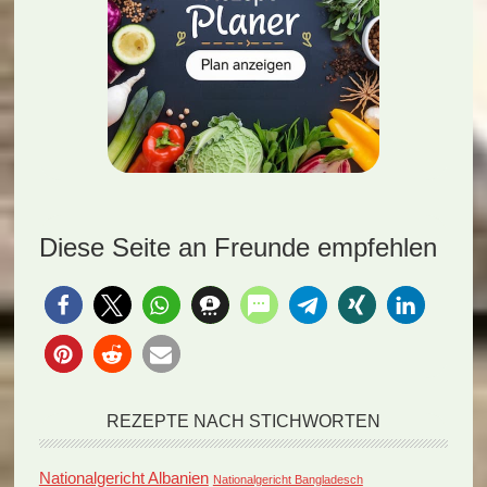
Diese Seite an Freunde empfehlen
REZEPTE NACH STICHWORTEN
Nationalgericht Albanien
Nationalgericht Bangladesch