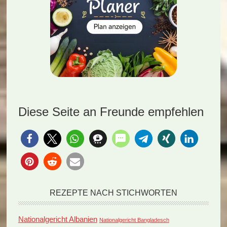
Diese Seite an Freunde empfehlen
REZEPTE NACH STICHWORTEN
Nationalgericht Albanien
Nationalgericht Bangladesch