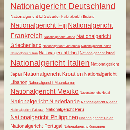
Nationalgericht Deutschland
Nationalgericht El Salvador
Nationalgericht England
Nationalgericht Fiji
Nationalgericht
Frankreich
Nationalgericht
Nationalgericht Ghana
Griechenland
Nationalgericht Guatemala
Nationalgericht Indien
Nationalgericht Irland
Nationalgericht Israel
Nationalgericht Iran
Nationalgericht Italien
Nationalgericht
Nationalgericht Kroatien
Nationalgericht
Japan
Libanon
Nationalgericht Mauretanien
Nationalgericht Mexiko
Nationalgericht Nepal
Nationalgericht Niederlande
Nationalgericht Nigeria
Nationalgericht Peru
Nationalgericht Pakistan
Nationalgericht Philippinen
Nationalgericht Polen
Nationalgericht Portugal
Nationalgericht Rumänien