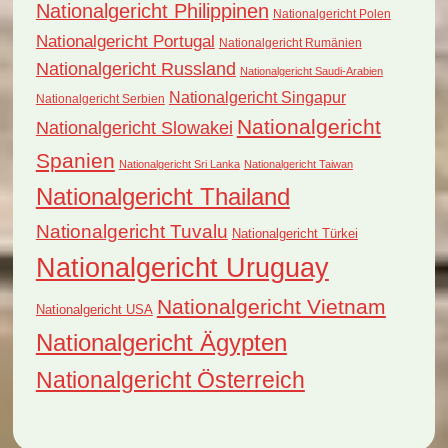
Nationalgericht Philippinen
Nationalgericht Polen
Nationalgericht Portugal
Nationalgericht Rumänien
Nationalgericht Russland
Nationalgericht Saudi-Arabien
Nationalgericht Singapur
Nationalgericht Serbien
Nationalgericht
Nationalgericht Slowakei
Spanien
Nationalgericht Sri Lanka
Nationalgericht Taiwan
Nationalgericht Thailand
Nationalgericht Tuvalu
Nationalgericht Türkei
Nationalgericht Uruguay
Nationalgericht Vietnam
Nationalgericht USA
Nationalgericht Ägypten
Nationalgericht Österreich