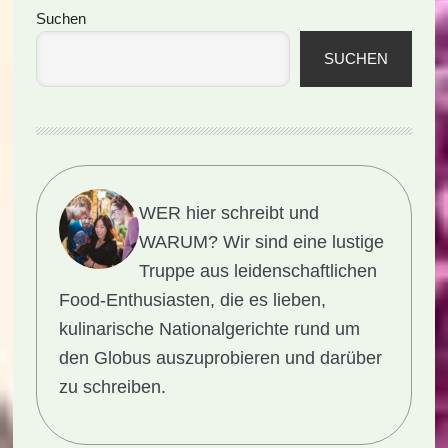
Seitenspalte
Suchen
SUCHEN
WER hier schreibt und
WARUM?
Wir sind eine lustige
Truppe aus leidenschaftlichen
Food-Enthusiasten, die es lieben,
kulinarische Nationalgerichte rund um
den Globus auszuprobieren und darüber
zu schreiben.