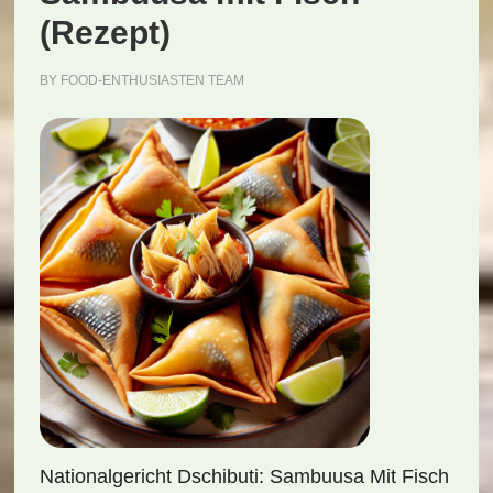
(Rezept)
BY
FOOD-ENTHUSIASTEN TEAM
Nationalgericht Dschibuti: Sambuusa Mit Fisch