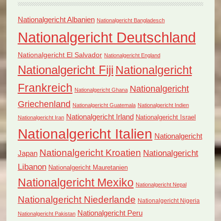
Nationalgericht Albanien
Nationalgericht Bangladesch
Nationalgericht Deutschland
Nationalgericht El Salvador
Nationalgericht England
Nationalgericht Fiji
Nationalgericht
Frankreich
Nationalgericht
Nationalgericht Ghana
Griechenland
Nationalgericht Guatemala
Nationalgericht Indien
Nationalgericht Irland
Nationalgericht Israel
Nationalgericht Iran
Nationalgericht Italien
Nationalgericht
Nationalgericht Kroatien
Nationalgericht
Japan
Libanon
Nationalgericht Mauretanien
Nationalgericht Mexiko
Nationalgericht Nepal
Nationalgericht Niederlande
Nationalgericht Nigeria
Nationalgericht Peru
Nationalgericht Pakistan