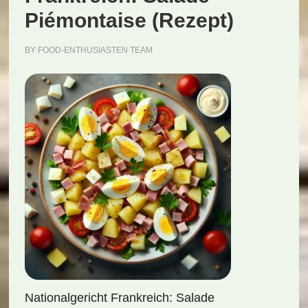
Piémontaise (Rezept)
BY
FOOD-ENTHUSIASTEN TEAM
Nationalgericht Frankreich: Salade