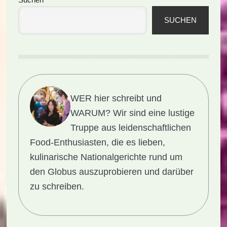
Seitenspalte
SUCHEN
WER hier schreibt und
WARUM?
Wir sind eine lustige
Truppe aus leidenschaftlichen
Food-Enthusiasten, die es lieben,
kulinarische Nationalgerichte rund um
den Globus auszuprobieren und darüber
zu schreiben.