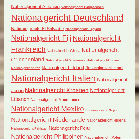
Nationalgericht Albanien
Nationalgericht Bangladesch
Nationalgericht Deutschland
Nationalgericht El Salvador
Nationalgericht England
Nationalgericht Fiji
Nationalgericht
Frankreich
Nationalgericht
Nationalgericht Ghana
Griechenland
Nationalgericht Guatemala
Nationalgericht Indien
Nationalgericht Irland
Nationalgericht Israel
Nationalgericht Iran
Nationalgericht Italien
Nationalgericht
Nationalgericht Kroatien
Nationalgericht
Japan
Libanon
Nationalgericht Mauretanien
Nationalgericht Mexiko
Nationalgericht Nepal
Nationalgericht Niederlande
Nationalgericht Nigeria
Nationalgericht Peru
Nationalgericht Pakistan
Nationalgericht Philippinen
Nationalgericht Polen