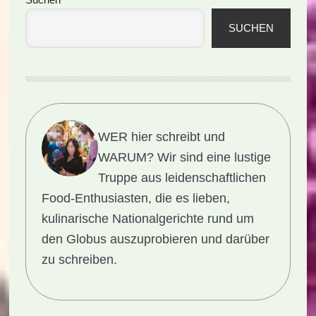
Seitenspalte
SUCHEN
WER hier schreibt und
WARUM?
Wir sind eine lustige
Truppe aus leidenschaftlichen
Food-Enthusiasten, die es lieben,
kulinarische Nationalgerichte rund um
den Globus auszuprobieren und darüber
zu schreiben.