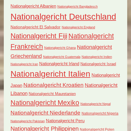
Nationalgericht Albanien
Nationalgericht Bangladesch
Nationalgericht Deutschland
Nationalgericht El Salvador
Nationalgericht England
Nationalgericht Fiji
Nationalgericht
Frankreich
Nationalgericht
Nationalgericht Ghana
Griechenland
Nationalgericht Guatemala
Nationalgericht Indien
Nationalgericht Irland
Nationalgericht Israel
Nationalgericht Iran
Nationalgericht Italien
Nationalgericht
Nationalgericht Kroatien
Nationalgericht
Japan
Libanon
Nationalgericht Mauretanien
Nationalgericht Mexiko
Nationalgericht Nepal
Nationalgericht Niederlande
Nationalgericht Nigeria
Nationalgericht Peru
Nationalgericht Pakistan
Nationalgericht Philippinen
Nationalgericht Polen