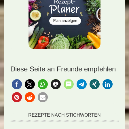
Diese Seite an Freunde empfehlen
REZEPTE NACH STICHWORTEN