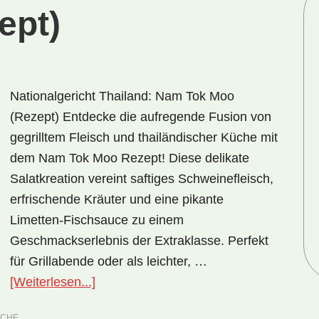
ept)
Nationalgericht Thailand: Nam Tok Moo
(Rezept) Entdecke die aufregende Fusion von
gegrilltem Fleisch und thailändischer Küche mit
dem Nam Tok Moo Rezept! Diese delikate
Salatkreation vereint saftiges Schweinefleisch,
erfrischende Kräuter und eine pikante
Limetten-Fischsauce zu einem
Geschmackserlebnis der Extraklasse. Perfekt
für Grillabende oder als leichter, …
ÜberNationalgericht
[Weiterlesen...]
Thailand:
ÜCHE