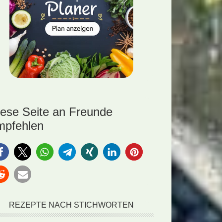
iese Seite an Freunde
mpfehlen
REZEPTE NACH STICHWORTEN