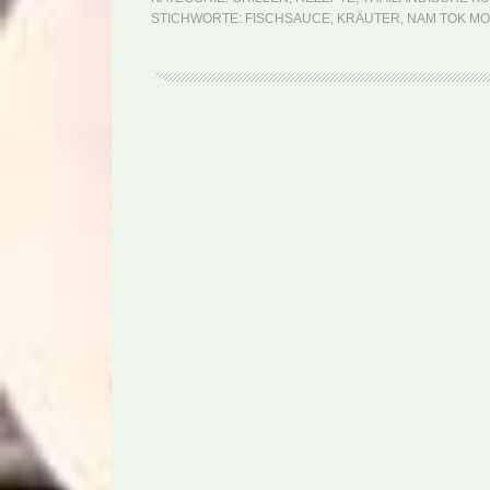
STICHWORTE:
FISCHSAUCE
,
KRÄUTER
,
NAM TOK M