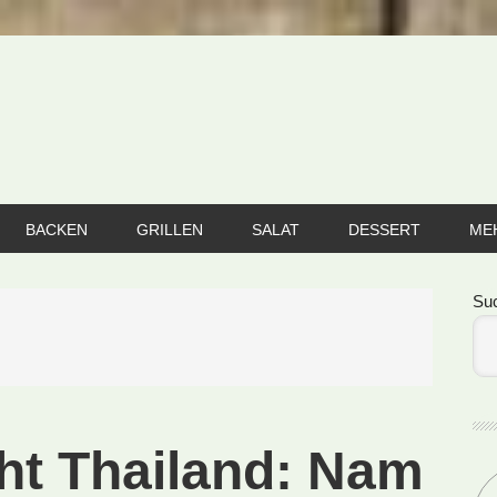
BACKEN
GRILLEN
SALAT
DESSERT
ME
Se
Su
cht Thailand: Nam