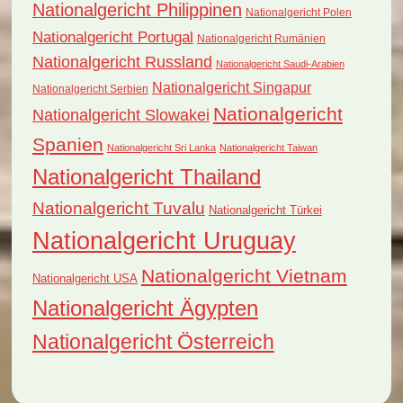
Nationalgericht Philippinen
Nationalgericht Polen
Nationalgericht Portugal
Nationalgericht Rumänien
Nationalgericht Russland
Nationalgericht Saudi-Arabien
Nationalgericht Singapur
Nationalgericht Serbien
Nationalgericht
Nationalgericht Slowakei
Spanien
Nationalgericht Sri Lanka
Nationalgericht Taiwan
Nationalgericht Thailand
Nationalgericht Tuvalu
Nationalgericht Türkei
Nationalgericht Uruguay
Nationalgericht Vietnam
Nationalgericht USA
Nationalgericht Ägypten
Nationalgericht Österreich