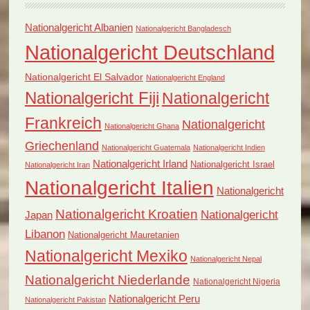
Nationalgericht Albanien
Nationalgericht Bangladesch
Nationalgericht Deutschland
Nationalgericht El Salvador
Nationalgericht England
Nationalgericht Fiji
Nationalgericht
Frankreich
Nationalgericht
Nationalgericht Ghana
Griechenland
Nationalgericht Guatemala
Nationalgericht Indien
Nationalgericht Irland
Nationalgericht Israel
Nationalgericht Iran
Nationalgericht Italien
Nationalgericht
Nationalgericht Kroatien
Nationalgericht
Japan
Libanon
Nationalgericht Mauretanien
Nationalgericht Mexiko
Nationalgericht Nepal
Nationalgericht Niederlande
Nationalgericht Nigeria
Nationalgericht Peru
Nationalgericht Pakistan