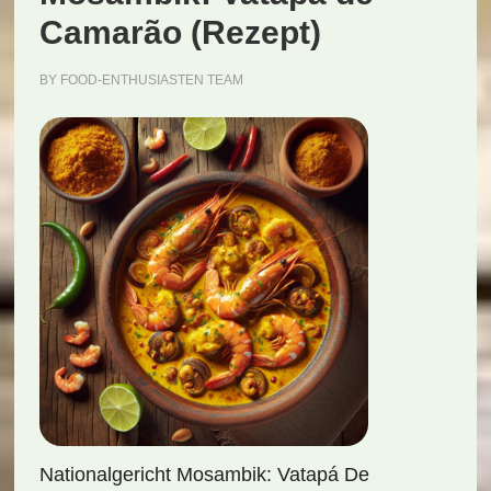
Camarão (Rezept)
BY
FOOD-ENTHUSIASTEN TEAM
Nationalgericht Mosambik: Vatapá De