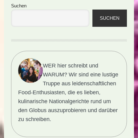
Seitenspalte
Suchen
SUCHEN
WER hier schreibt und
WARUM?
Wir sind eine lustige
Truppe aus leidenschaftlichen
Food-Enthusiasten, die es lieben,
kulinarische Nationalgerichte rund um
den Globus auszuprobieren und darüber
zu schreiben.