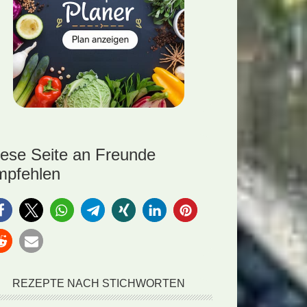
iese Seite an Freunde
mpfehlen
REZEPTE NACH STICHWORTEN