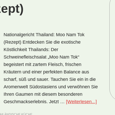
ept)
Nationalgericht Thailand: Moo Nam Tok
(Rezept) Entdecken Sie die exotische
Köstlichkeit Thailands: Der
Schweinefleischsalat „Moo Nam Tok“
begeistert mit zartem Fleisch, frischen
Kräutern und einer perfekten Balance aus
scharf, süß und sauer. Tauchen Sie ein in die
Aromenwelt Südostasiens und verwöhnen Sie
Ihren Gaumen mit diesem besonderen
ÜberNati
Geschmackserlebnis. Jetzt …
[Weiterlesen...]
Thailand
AILÄNDISCHE KÜCHE