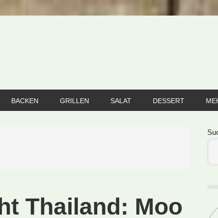
BACKEN
GRILLEN
SALAT
DESSERT
ME
Se
Su
ht Thailand: Moo