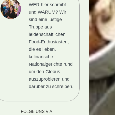
WER hier schreibt
und WARUM?
Wir
sind eine lustige
Truppe aus
leidenschaftlichen
Food-Enthusiasten,
die es lieben,
kulinarische
Nationalgerichte rund
um den Globus
auszuprobieren und
darüber zu schreiben.
onalgericht
:
FOLGE UNS VIA: