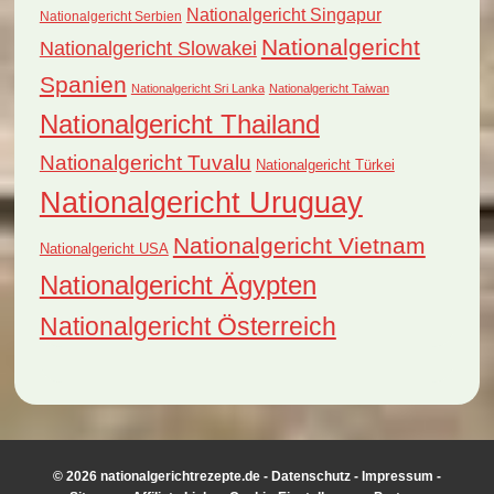
Nationalgericht Singapur
Nationalgericht Serbien
Nationalgericht
Nationalgericht Slowakei
Spanien
Nationalgericht Sri Lanka
Nationalgericht Taiwan
Nationalgericht Thailand
Nationalgericht Tuvalu
Nationalgericht Türkei
Nationalgericht Uruguay
Nationalgericht Vietnam
Nationalgericht USA
Nationalgericht Ägypten
Nationalgericht Österreich
© 2026 nationalgerichtrezepte.de -
Datenschutz
-
Impressum
-