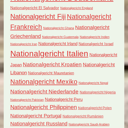
Nationalgericht El Salvador
Nationalgericht England
Nationalgericht Fiji
Nationalgericht
Frankreich
Nationalgericht
Nationalgericht Ghana
Griechenland
Nationalgericht Guatemala
Nationalgericht Indien
Nationalgericht Irland
Nationalgericht Israel
Nationalgericht Iran
Nationalgericht Italien
Nationalgericht
Nationalgericht Kroatien
Nationalgericht
Japan
Libanon
Nationalgericht Mauretanien
Nationalgericht Mexiko
Nationalgericht Nepal
Nationalgericht Niederlande
Nationalgericht Nigeria
Nationalgericht Peru
Nationalgericht Pakistan
Nationalgericht Philippinen
Nationalgericht Polen
Nationalgericht Portugal
Nationalgericht Rumänien
Nationalgericht Russland
Nationalgericht Saudi-Arabien