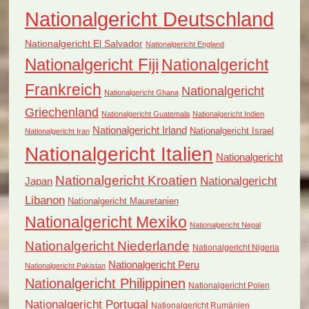
Nationalgericht Deutschland
Nationalgericht El Salvador
Nationalgericht England
Nationalgericht Fiji
Nationalgericht
Frankreich
Nationalgericht
Nationalgericht Ghana
Griechenland
Nationalgericht Guatemala
Nationalgericht Indien
Nationalgericht Irland
Nationalgericht Israel
Nationalgericht Iran
Nationalgericht Italien
Nationalgericht
Nationalgericht Kroatien
Nationalgericht
Japan
Libanon
Nationalgericht Mauretanien
Nationalgericht Mexiko
Nationalgericht Nepal
Nationalgericht Niederlande
Nationalgericht Nigeria
Nationalgericht Peru
Nationalgericht Pakistan
Nationalgericht Philippinen
Nationalgericht Polen
Nationalgericht Portugal
Nationalgericht Rumänien