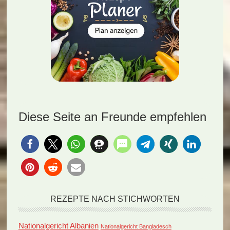
Diese Seite an Freunde empfehlen
REZEPTE NACH STICHWORTEN
Nationalgericht Albanien
Nationalgericht Bangladesch