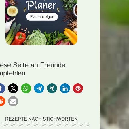
iese Seite an Freunde
mpfehlen
REZEPTE NACH STICHWORTEN