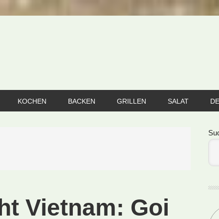
KOCHEN
BACKEN
GRILLEN
SALAT
D
Se
Su
ht Vietnam: Goi