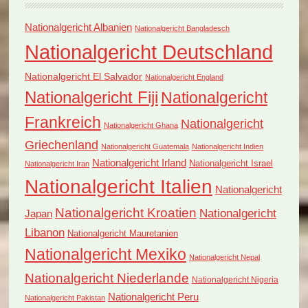
Nationalgericht Albanien
Nationalgericht Bangladesch
Nationalgericht Deutschland
Nationalgericht El Salvador
Nationalgericht England
Nationalgericht Fiji
Nationalgericht
Frankreich
Nationalgericht
Nationalgericht Ghana
Griechenland
Nationalgericht Guatemala
Nationalgericht Indien
Nationalgericht Irland
Nationalgericht Israel
Nationalgericht Iran
Nationalgericht Italien
Nationalgericht
Nationalgericht Kroatien
Nationalgericht
Japan
Libanon
Nationalgericht Mauretanien
Nationalgericht Mexiko
Nationalgericht Nepal
Nationalgericht Niederlande
Nationalgericht Nigeria
Nationalgericht Peru
Nationalgericht Pakistan