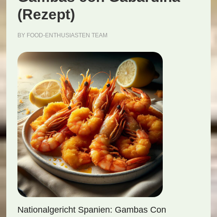
(Rezept)
BY
FOOD-ENTHUSIASTEN TEAM
Nationalgericht Spanien: Gambas Con