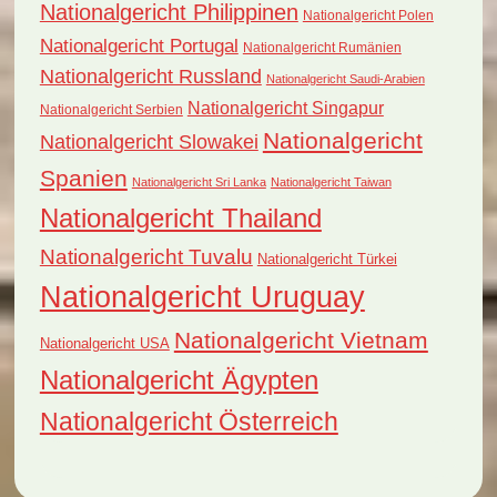
Nationalgericht Philippinen
Nationalgericht Polen
Nationalgericht Portugal
Nationalgericht Rumänien
Nationalgericht Russland
Nationalgericht Saudi-Arabien
Nationalgericht Singapur
Nationalgericht Serbien
Nationalgericht
Nationalgericht Slowakei
Spanien
Nationalgericht Sri Lanka
Nationalgericht Taiwan
Nationalgericht Thailand
Nationalgericht Tuvalu
Nationalgericht Türkei
Nationalgericht Uruguay
Nationalgericht Vietnam
Nationalgericht USA
Nationalgericht Ägypten
Nationalgericht Österreich