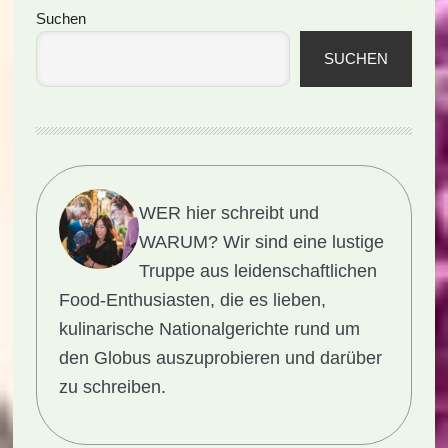
Seitenspalte
Suchen
SUCHEN
WER hier schreibt und
WARUM?
Wir sind eine lustige
Truppe aus leidenschaftlichen
Food-Enthusiasten, die es lieben,
kulinarische Nationalgerichte rund um
den Globus auszuprobieren und darüber
zu schreiben.