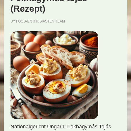
(Rezept)
BY
FOOD-ENTHUSIASTEN TEAM
Nationalgericht Ungarn: Fokhagymás Tojás