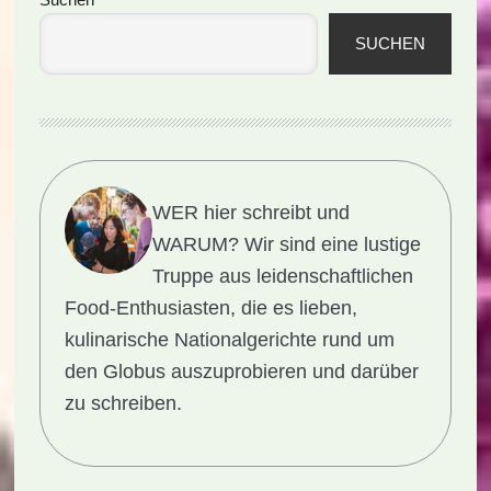
Seitenspalte
SUCHEN
WER hier schreibt und
WARUM?
Wir sind eine lustige
Truppe aus leidenschaftlichen
Food-Enthusiasten, die es lieben,
kulinarische Nationalgerichte rund um
den Globus auszuprobieren und darüber
zu schreiben.