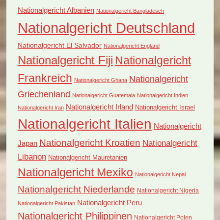
Nationalgericht Albanien
Nationalgericht Bangladesch
Nationalgericht Deutschland
Nationalgericht El Salvador
Nationalgericht England
Nationalgericht Fiji
Nationalgericht
Frankreich
Nationalgericht
Nationalgericht Ghana
Griechenland
Nationalgericht Guatemala
Nationalgericht Indien
Nationalgericht Irland
Nationalgericht Israel
Nationalgericht Iran
Nationalgericht Italien
Nationalgericht
Nationalgericht Kroatien
Nationalgericht
Japan
Libanon
Nationalgericht Mauretanien
Nationalgericht Mexiko
Nationalgericht Nepal
Nationalgericht Niederlande
Nationalgericht Nigeria
Nationalgericht Peru
Nationalgericht Pakistan
Nationalgericht Philippinen
Nationalgericht Polen