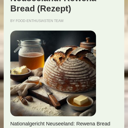
Bread (Rezept)
BY
FOOD-ENTHUSIASTEN TEAM
Nationalgericht Neuseeland: Rewena Bread