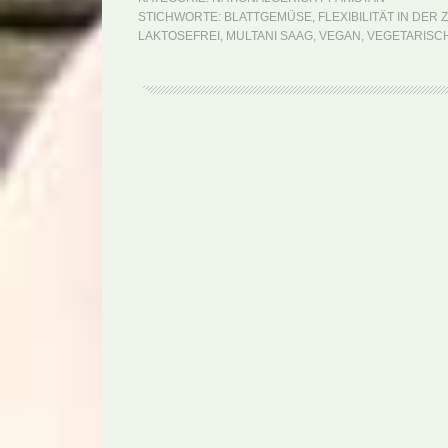
STICHWORTE:
BLATTGEMÜSE
,
FLEXIBILITÄT IN DER
LAKTOSEFREI
,
MULTANI SAAG
,
VEGAN
,
VEGETARISC