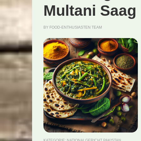
Multani Saag 
BY
FOOD-ENTHUSIASTEN TEAM
KATEGORIE:
NATIONALGERICHT PAKISTAN