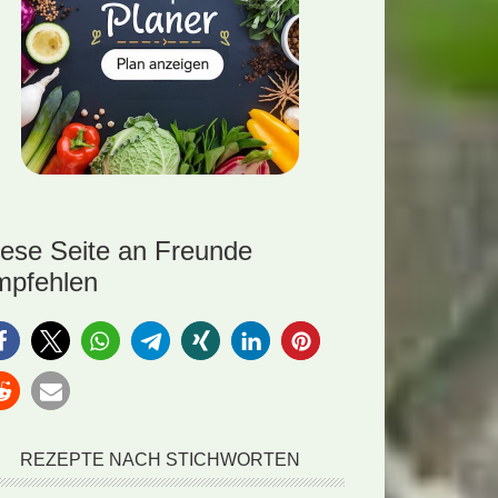
iese Seite an Freunde
mpfehlen
REZEPTE NACH STICHWORTEN