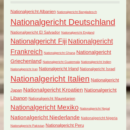
Nationalgericht Albanien
Nationalgericht Bangladesch
Nationalgericht Deutschland
Nationalgericht El Salvador
Nationalgericht England
Nationalgericht Fiji
Nationalgericht
Frankreich
Nationalgericht
Nationalgericht Ghana
Griechenland
Nationalgericht Guatemala
Nationalgericht Indien
Nationalgericht Irland
Nationalgericht Israel
Nationalgericht Iran
Nationalgericht Italien
Nationalgericht
Nationalgericht Kroatien
Nationalgericht
Japan
Libanon
Nationalgericht Mauretanien
Nationalgericht Mexiko
Nationalgericht Nepal
Nationalgericht Niederlande
Nationalgericht Nigeria
Nationalgericht Peru
Nationalgericht Pakistan