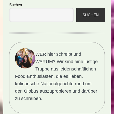
(Rezept)
Seitenspalte
Suchen
SUCHEN
WER hier schreibt und
WARUM?
Wir sind eine lustige
Truppe aus leidenschaftlichen
Food-Enthusiasten, die es lieben,
kulinarische Nationalgerichte rund um
den Globus auszuprobieren und darüber
zu schreiben.