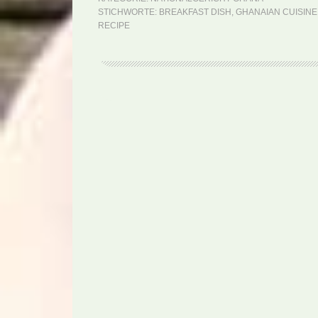
STICHWORTE:
BREAKFAST DISH
,
GHANAIAN CUISINE
RECIPE