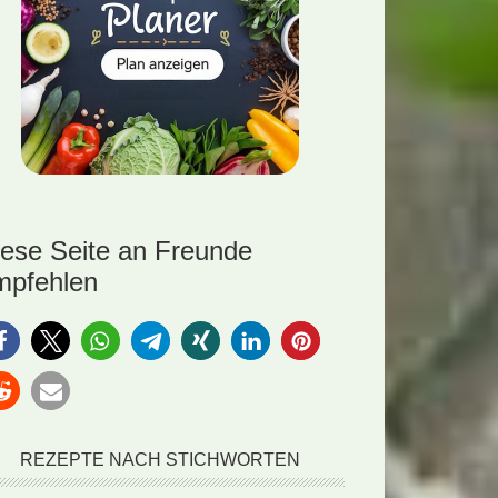
iese Seite an Freunde
mpfehlen
REZEPTE NACH STICHWORTEN