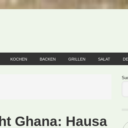
KOCHEN
BACKEN
GRILLEN
SALAT
D
Se
Su
cht Ghana: Hausa