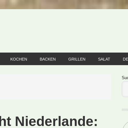
KOCHEN
BACKEN
GRILLEN
SALAT
D
Se
Su
ht Niederlande: