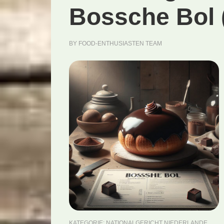
Bossche Bol 
BY
FOOD-ENTHUSIASTEN TEAM
KATEGORIE:
NATIONALGERICHT NIEDERLANDE