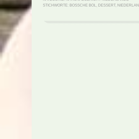
STICHWORTE:
BOSSCHE BOL
,
DESSERT
,
NIEDERLA