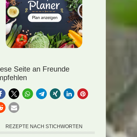
iese Seite an Freunde
mpfehlen
REZEPTE NACH STICHWORTEN