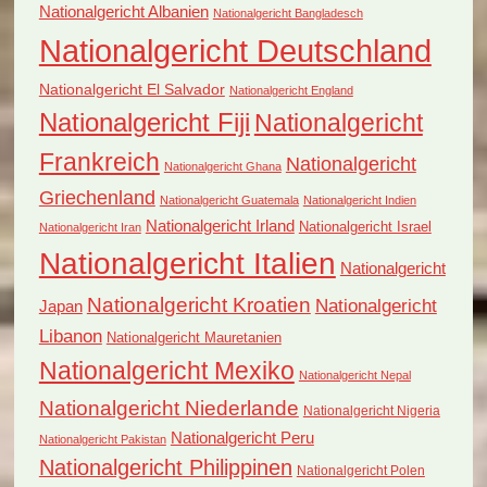
Nationalgericht Albanien
Nationalgericht Bangladesch
Nationalgericht Deutschland
Nationalgericht El Salvador
Nationalgericht England
Nationalgericht Fiji
Nationalgericht
Frankreich
Nationalgericht
Nationalgericht Ghana
Griechenland
Nationalgericht Guatemala
Nationalgericht Indien
Nationalgericht Irland
Nationalgericht Israel
Nationalgericht Iran
Nationalgericht Italien
Nationalgericht
Nationalgericht Kroatien
Nationalgericht
Japan
Libanon
Nationalgericht Mauretanien
Nationalgericht Mexiko
Nationalgericht Nepal
Nationalgericht Niederlande
Nationalgericht Nigeria
Nationalgericht Peru
Nationalgericht Pakistan
Nationalgericht Philippinen
Nationalgericht Polen