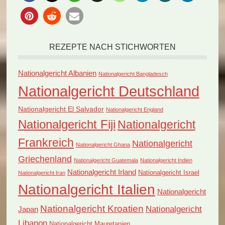
REZEPTE NACH STICHWORTEN
Nationalgericht Albanien
Nationalgericht Bangladesch
Nationalgericht Deutschland
Nationalgericht El Salvador
Nationalgericht England
Nationalgericht Fiji
Nationalgericht
Frankreich
Nationalgericht
Nationalgericht Ghana
Griechenland
Nationalgericht Guatemala
Nationalgericht Indien
Nationalgericht Irland
Nationalgericht Israel
Nationalgericht Iran
Nationalgericht Italien
Nationalgericht
Nationalgericht Kroatien
Nationalgericht
Japan
Libanon
Nationalgericht Mauretanien