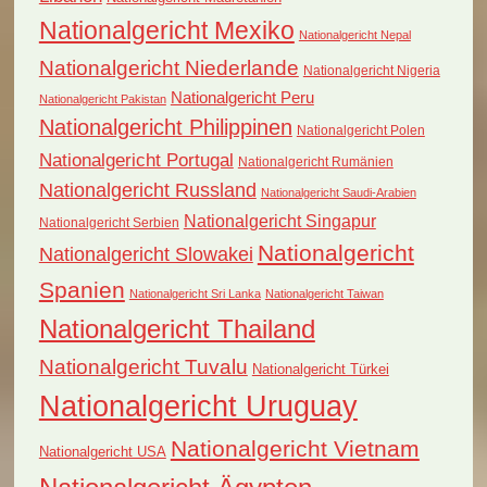
Nationalgericht Mexiko
Nationalgericht Nepal
Nationalgericht Niederlande
Nationalgericht Nigeria
Nationalgericht Peru
Nationalgericht Pakistan
Nationalgericht Philippinen
Nationalgericht Polen
Nationalgericht Portugal
Nationalgericht Rumänien
Nationalgericht Russland
Nationalgericht Saudi-Arabien
Nationalgericht Singapur
Nationalgericht Serbien
Nationalgericht
Nationalgericht Slowakei
Spanien
Nationalgericht Sri Lanka
Nationalgericht Taiwan
Nationalgericht Thailand
Nationalgericht Tuvalu
Nationalgericht Türkei
Nationalgericht Uruguay
Nationalgericht Vietnam
Nationalgericht USA