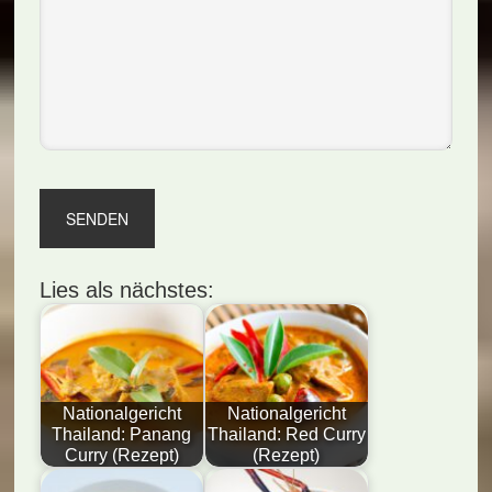
Lies als nächstes:
Nationalgericht
Nationalgericht
Thailand: Panang
Thailand: Red Curry
Curry (Rezept)
(Rezept)