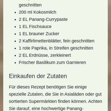
geschnitten
200 ml Kokosmilch
2 EL Panang-Currypaste
1 EL Fischsauce
1 EL brauner Zucker
2 Kaffirlimettenblätter, fein geschnitten
1 rote Paprika, in Streifen geschnitten
2 EL Erdnüsse, zerkleinert
Frischer Basilikum zum Garnieren
Einkaufen der Zutaten
Für dieses Rezept benötigen Sie einige
spezielle
Zutaten
, die Sie in Asialäden oder gut
sortierten Supermärkten finden können. Achten
Sie darauf, eine hochwertige
Panang-