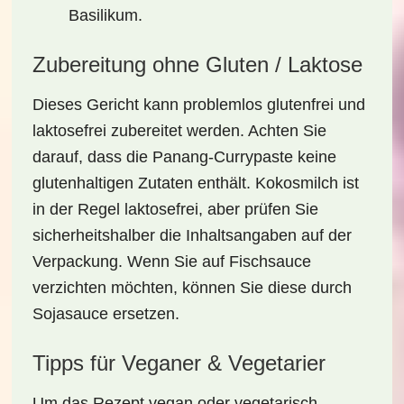
Basilikum.
Zubereitung ohne Gluten / Laktose
Dieses Gericht kann problemlos
glutenfrei
und
laktosefrei
zubereitet werden. Achten Sie
darauf, dass die Panang-Currypaste keine
glutenhaltigen Zutaten enthält. Kokosmilch ist
in der Regel laktosefrei, aber prüfen Sie
sicherheitshalber die Inhaltsangaben auf der
Verpackung. Wenn Sie auf Fischsauce
verzichten möchten, können Sie diese durch
Sojasauce ersetzen.
Tipps für Veganer & Vegetarier
Um das Rezept
vegan
oder
vegetarisch