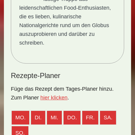
leidenschaftlichen Food-Enthusiasten,
die es lieben, kulinarische
Nationalgerichte rund um den Globus
auszuprobieren und darüber zu
schreiben.
Rezepte-Planer
Füge das Rezept dem Tages-Planer hinzu.
Zum Planer
hier klicken
.
MO.
DI.
MI.
DO.
FR.
SA.
SO.