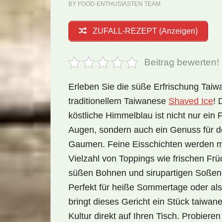
BY
FOOD-ENTHUSIASTEN TEAM
ZUFALL-REZEPT (Anzeigen)
Beitrag bewerten!
Erleben Sie die süße Erfrischung Taiw
traditionellem Taiwanese
Shaved Ice
! 
köstliche Himmelblau ist nicht nur ein F
Augen, sondern auch ein Genuss für 
Gaumen. Feine Eisschichten werden mi
Vielzahl von Toppings wie frischen Frü
süßen Bohnen und sirupartigen Soßen 
Perfekt für heiße Sommertage oder als
bringt dieses Gericht ein Stück taiwan
Kultur direkt auf Ihren Tisch. Probiere