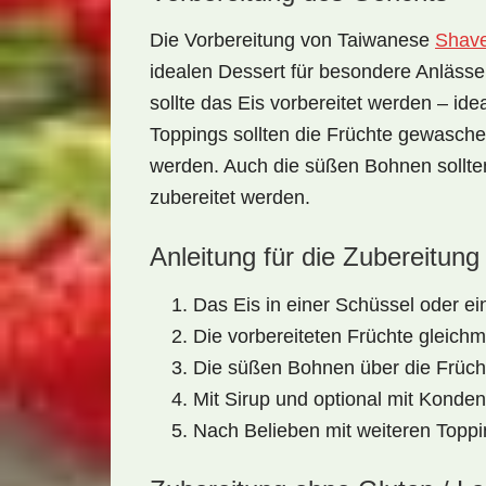
Die Vorbereitung von
Taiwanese
Shave
idealen Dessert für besondere Anlässe
sollte das Eis vorbereitet werden – ide
Toppings sollten die Früchte gewasch
werden. Auch die süßen Bohnen sollten, 
zubereitet werden.
Anleitung für die Zubereitung
Das Eis in einer Schüssel oder e
Die vorbereiteten Früchte gleichm
Die süßen Bohnen über die Früch
Mit Sirup und optional mit Konde
Nach Belieben mit weiteren Toppi