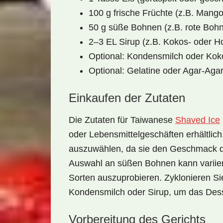
100 g frische Früchte (z.B. Mango
50 g süße Bohnen (z.B. rote Bo
2–3 EL Sirup (z.B. Kokos- oder H
Optional: Kondensmilch oder Kok
Optional: Gelatine oder Agar-Agar
Einkaufen der Zutaten
Die Zutaten für
Taiwanese
Shaved Ice
oder Lebensmittelgeschäften erhältlich
auszuwählen, da sie den Geschmack de
Auswahl an süßen Bohnen kann variiere
Sorten auszuprobieren. Zyklonieren Sie
Kondensmilch
oder
Sirup
, um das Dess
Vorbereitung des Gerichts