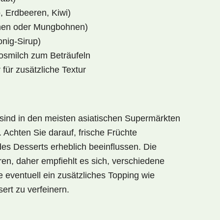
, Erdbeeren, Kiwi)
hnen oder Mungbohnen)
onig-Sirup)
osmilch zum Beträufeln
 für zusätzliche Textur
sind in den meisten asiatischen Supermärkten
. Achten Sie darauf, frische Früchte
s Desserts erheblich beeinflussen. Die
n, daher empfiehlt es sich, verschiedene
 eventuell ein zusätzliches Topping wie
ert zu verfeinern.