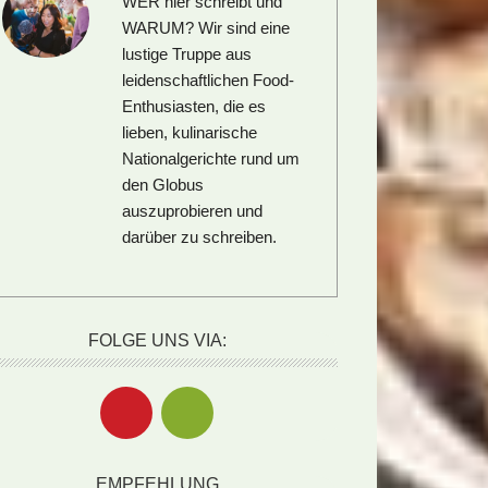
WER hier schreibt und
WARUM?
Wir sind eine
lustige Truppe aus
leidenschaftlichen Food-
Enthusiasten, die es
lieben, kulinarische
Nationalgerichte rund um
den Globus
auszuprobieren und
darüber zu schreiben.
FOLGE UNS VIA:
EMPFEHLUNG