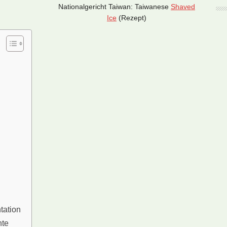
Nationalgericht Taiwan: Taiwanese
Shaved
Ice
(Rezept)
tation
hte