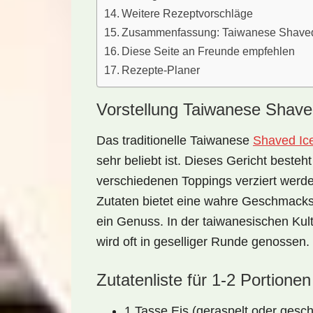
Weitere Rezeptvorschläge
Zusammenfassung: Taiwanese Shaved
Diese Seite an Freunde empfehlen
Rezepte-Planer
Vorstellung Taiwanese Shave
Das traditionelle
Taiwanese
Shaved Ic
sehr beliebt ist. Dieses Gericht besteh
verschiedenen Toppings verziert werde
Zutaten bietet eine wahre Geschmacks
ein Genuss. In der taiwanesischen Kult
wird oft in geselliger Runde genossen.
Zutatenliste für 1-2 Portionen
1 Tasse Eis (geraspelt oder gesch