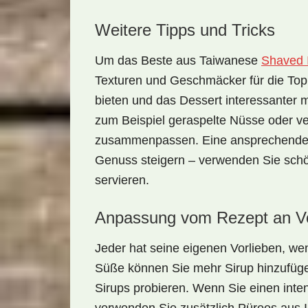
Weitere Tipps und Tricks
Um das Beste aus
Taiwanese
Shaved 
Texturen und Geschmäcker für die Top
bieten und das Dessert interessanter 
zum Beispiel geraspelte Nüsse oder ve
zusammenpassen. Eine ansprechende P
Genuss steigern – verwenden Sie schö
servieren.
Anpassung vom Rezept an Vo
Jeder hat seine eigenen Vorlieben, we
Süße können Sie mehr Sirup hinzufüg
Sirups probieren. Wenn Sie einen int