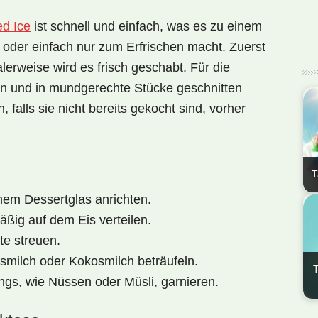
d Ice
ist schnell und einfach, was es zu einem
 oder einfach nur zum Erfrischen macht. Zuerst
alerweise wird es frisch geschabt. Für die
en und in mundgerechte Stücke geschnitten
falls sie nicht bereits gekocht sind, vorher
T
inem Dessertglas anrichten.
Die
ein
äßig auf dem Eis verteilen.
für
te streuen.
Nat
nsmilch oder Kokosmilch beträufeln.
T
ngs, wie Nüssen oder Müsli, garnieren.
Die