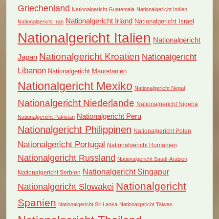
Griechenland
Nationalgericht Guatemala
Nationalgericht Indien
Nationalgericht Irland
Nationalgericht Israel
Nationalgericht Iran
Nationalgericht Italien
Nationalgericht
Nationalgericht Kroatien
Nationalgericht
Japan
Libanon
Nationalgericht Mauretanien
Nationalgericht Mexiko
Nationalgericht Nepal
Nationalgericht Niederlande
Nationalgericht Nigeria
Nationalgericht Peru
Nationalgericht Pakistan
Nationalgericht Philippinen
Nationalgericht Polen
Nationalgericht Portugal
Nationalgericht Rumänien
Nationalgericht Russland
Nationalgericht Saudi-Arabien
Nationalgericht Singapur
Nationalgericht Serbien
Nationalgericht
Nationalgericht Slowakei
Spanien
Nationalgericht Sri Lanka
Nationalgericht Taiwan