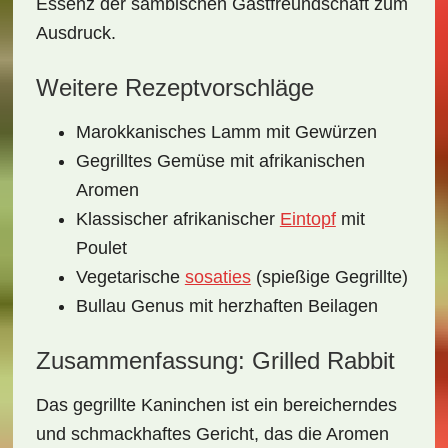
Essenz der sambischen Gastfreundschaft zum
Ausdruck.
Weitere Rezeptvorschläge
Marokkanisches Lamm mit Gewürzen
Gegrilltes Gemüse mit afrikanischen
Aromen
Klassischer afrikanischer
Eintopf
mit
Poulet
Vegetarische
sosaties
(spießige Gegrillte)
Bullau Genus mit herzhaften Beilagen
Zusammenfassung: Grilled Rabbit
Das
gegrillte Kaninchen
ist ein bereicherndes
und schmackhaftes Gericht, das die Aromen