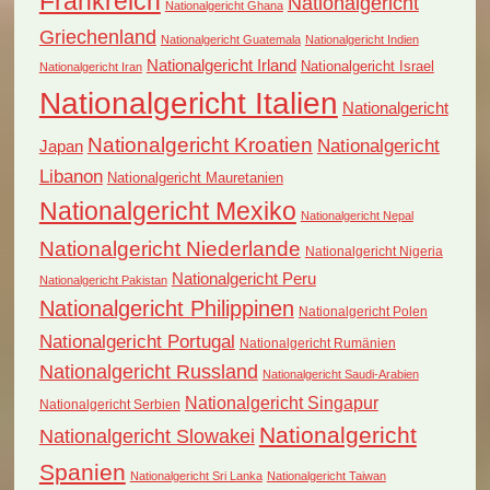
Frankreich
Nationalgericht
Nationalgericht Ghana
Griechenland
Nationalgericht Guatemala
Nationalgericht Indien
Nationalgericht Irland
Nationalgericht Israel
Nationalgericht Iran
Nationalgericht Italien
Nationalgericht
Nationalgericht Kroatien
Nationalgericht
Japan
Libanon
Nationalgericht Mauretanien
Nationalgericht Mexiko
Nationalgericht Nepal
Nationalgericht Niederlande
Nationalgericht Nigeria
Nationalgericht Peru
Nationalgericht Pakistan
Nationalgericht Philippinen
Nationalgericht Polen
Nationalgericht Portugal
Nationalgericht Rumänien
Nationalgericht Russland
Nationalgericht Saudi-Arabien
Nationalgericht Singapur
Nationalgericht Serbien
Nationalgericht
Nationalgericht Slowakei
Spanien
Nationalgericht Sri Lanka
Nationalgericht Taiwan