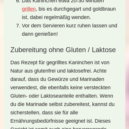
Das Kaninchen etwa 20-30 Minuten
grillen
, bis es durchgegart und goldbraun
ist, dabei regelmäßig wenden.
Vor dem Servieren kurz ruhen lassen und
dann genießen!
Zubereitung ohne Gluten / Laktose
Das Rezept für
gegrilltes Kaninchen
ist von
Natur aus glutenfrei und laktosefrei. Achte
darauf, dass du Gewürze und Marinaden
verwendest, die ebenfalls keine versteckten
Gluten- oder Laktoseanteile enthalten. Wenn
du die Marinade selbst zubereitest, kannst du
sicherstellen, dass sie für alle
Ernährungsbedürfnisse geeignet ist. Dieses