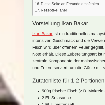
Diese Seite an Freunde empfehlen
Rezepte-Planer
Vorstellung Ikan Bakar
Ikan Bakar
ist ein traditionelles malays
intensiven Geschmack und die Verwendu
Fisch wird über offenem Feuer gegrill
Note
erhält. Diese Zubereitungsart ist
zentrale Komponente der malaysischen
und Feiern serviert, um die Gäste mit
Zutatenliste für 1-2 Portionen
500g frischer Fisch (z.B. Makrele
2 EL Sojasauce
1 EL Limettensaft