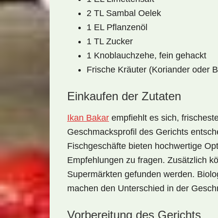
2 TL Sambal Oelek
1 EL Pflanzenöl
1 TL Zucker
1 Knoblauchzehe, fein gehackt
Frische Kräuter (Koriander oder B
Einkaufen der Zutaten
Ikan Bakar
empfiehlt es sich, frischest
Geschmacksprofil des Gerichts entsche
Fischgeschäfte bieten hochwertige Opt
Empfehlungen zu fragen. Zusätzlich kö
Supermärkten gefunden werden. Biolog
machen den Unterschied in der
Geschm
Vorbereitung des Gerichts