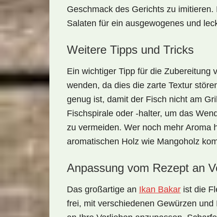
Geschmack des Gerichts zu imitieren. K
Salaten für ein
ausgewogenes
und lec
Weitere Tipps und Tricks
Ein wichtiger Tipp für die Zubereitung
wenden, da dies die zarte Textur störe
genug ist, damit der Fisch nicht am Gri
Fischspirale oder -halter, um das Wen
zu vermeiden. Wer noch mehr Aroma 
aromatischen Holz wie Mangoholz kom
Anpassung vom Rezept an Vo
Das großartige an
Ikan Bakar
ist die F
frei, mit verschiedenen Gewürzen und