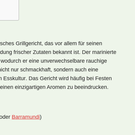
isches Grillgericht, das vor allem für seinen
ng frischer Zutaten bekannt ist. Der marinierte
t, wodurch er eine unverwechselbare
rauchige
 nicht nur schmackhaft, sondern auch eine
 Esskultur
. Das Gericht wird häufig bei Festen
 seinen einzigartigen Aromen zu beeindrucken.
 oder
Barramundi
)