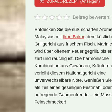
ZUFALL-REZEPT (Anzeigen)
Beitrag bewerten!
Entdecken Sie die süß-scharfen Arom
Malaysias mit
Ikan Bakar
, dem köstlic
Grillgericht aus frischem Fisch. Marinie
wird über offenem Feuer gegrillt, bis er
zart und rauchig ist. Die harmonische
Kombination aus Gewürzen, Kräutern 
verleiht diesem Nationalgericht eine
unverwechselbare Note. Genießen Si
als Teil eines geselligen Festmahl oder
aufregende Gaumenfreude – ein Muss 
Feinschmecker!