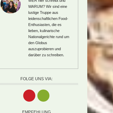
WER hier schreibt und
WARUM?
Wir sind eine
lustige Truppe aus
leidenschaftlichen Food-
Enthusiasten, die es
lieben, kulinarische
Nationalgerichte rund um
den Globus
auszuprobieren und
darüber zu schreiben.
FOLGE UNS VIA:
EMPFEHLUNG