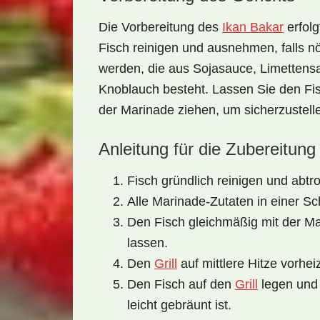
Die Vorbereitung des
Ikan Bakar
erfolg
Fisch reinigen und ausnehmen, falls 
werden, die aus Sojasauce, Limettensa
Knoblauch besteht. Lassen Sie den Fis
der Marinade ziehen, um sicherzustell
Anleitung für die Zubereitung
Fisch gründlich reinigen und abtr
Alle Marinade-Zutaten in einer S
Den Fisch gleichmäßig mit der Ma
lassen.
Den
Grill
auf mittlere Hitze vorhei
Den Fisch auf den
Grill
legen und 
leicht gebräunt ist.