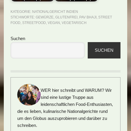
KATEGORIE:
NATIONALGERICHT INDIEN
STICHWORTE:
GEWÜRZE
,
GLUTENFREI
,
PAV BHAJI
,
STREET
FOOD
,
STREETFOOD
,
VEGAN
,
VEGETARISCH
Seitenspalte
Suchen
SUCHEN
WER hier schreibt und WARUM?
Wir
sind eine lustige Truppe aus
leidenschaftlichen Food-Enthusiasten,
die es lieben, kulinarische Nationalgerichte rund
um den Globus auszuprobieren und darüber zu
schreiben.