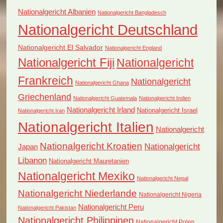
Nationalgericht Albanien
Nationalgericht Bangladesch
Nationalgericht Deutschland
Nationalgericht El Salvador
Nationalgericht England
Nationalgericht Fiji
Nationalgericht
Frankreich
Nationalgericht
Nationalgericht Ghana
Griechenland
Nationalgericht Guatemala
Nationalgericht Indien
Nationalgericht Irland
Nationalgericht Israel
Nationalgericht Iran
Nationalgericht Italien
Nationalgericht
Nationalgericht Kroatien
Nationalgericht
Japan
Libanon
Nationalgericht Mauretanien
Nationalgericht Mexiko
Nationalgericht Nepal
Nationalgericht Niederlande
Nationalgericht Nigeria
Nationalgericht Peru
Nationalgericht Pakistan
Nationalgericht Philippinen
Nationalgericht Polen