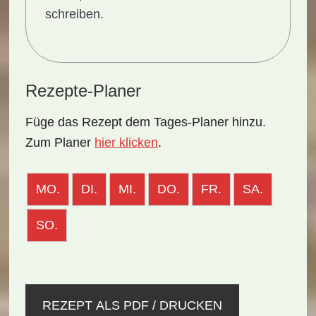
schreiben.
Rezepte-Planer
Füge das Rezept dem Tages-Planer hinzu.
Zum Planer
hier klicken
.
MO.
DI.
MI.
DO.
FR.
SA.
SO.
REZEPT ALS PDF / DRUCKEN