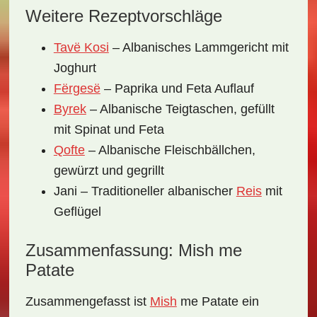
Weitere Rezeptvorschläge
Tavë Kosi
– Albanisches Lammgericht mit
Joghurt
Fërgesë
– Paprika und Feta Auflauf
Byrek
– Albanische Teigtaschen, gefüllt
mit Spinat und Feta
Qofte
– Albanische Fleischbällchen,
gewürzt und gegrillt
Jani – Traditioneller albanischer
Reis
mit
Geflügel
Zusammenfassung: Mish me
Patate
Zusammengefasst ist
Mish
me Patate
ein