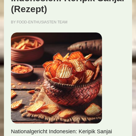
(Rezept)
BY
FOOD-ENTHUSIASTEN TEAM
Nationalgericht Indonesien: Keripik Sanjai