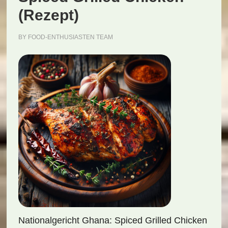
(Rezept)
BY
FOOD-ENTHUSIASTEN TEAM
Nationalgericht Ghana: Spiced Grilled Chicken