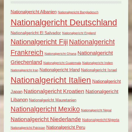
Nationalgericht Albanien
Nationalgericht Bangladesch
Nationalgericht Deutschland
Nationalgericht El Salvador
Nationalgericht England
Nationalgericht Fiji
Nationalgericht
Frankreich
Nationalgericht
Nationalgericht Ghana
Griechenland
Nationalgericht Guatemala
Nationalgericht Indien
Nationalgericht Irland
Nationalgericht Israel
Nationalgericht Iran
Nationalgericht Italien
Nationalgericht
Nationalgericht Kroatien
Nationalgericht
Japan
Libanon
Nationalgericht Mauretanien
Nationalgericht Mexiko
Nationalgericht Nepal
Nationalgericht Niederlande
Nationalgericht Nigeria
Nationalgericht Peru
Nationalgericht Pakistan