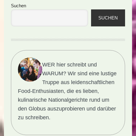
Seitenspalte
Suchen
SUCHEN
WER hier schreibt und
WARUM?
Wir sind eine lustige
Truppe aus leidenschaftlichen
Food-Enthusiasten, die es lieben,
kulinarische Nationalgerichte rund um
den Globus auszuprobieren und darüber
zu schreiben.