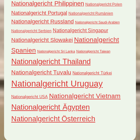
Nationalgericht Philippinen
Nationalgericht Polen
Nationalgericht Portugal
Nationalgericht Rumänien
Nationalgericht Russland
Nationalgericht Saudi-Arabien
Nationalgericht Singapur
Nationalgericht Serbien
Nationalgericht
Nationalgericht Slowakei
Spanien
Nationalgericht Sri Lanka
Nationalgericht Taiwan
Nationalgericht Thailand
Nationalgericht Tuvalu
Nationalgericht Türkei
Nationalgericht Uruguay
Nationalgericht Vietnam
Nationalgericht USA
Nationalgericht Ägypten
Nationalgericht Österreich