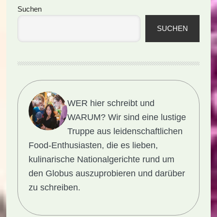
Seitenspalte
Suchen
SUCHEN
WER hier schreibt und
WARUM?
Wir sind eine lustige
Truppe aus leidenschaftlichen
Food-Enthusiasten, die es lieben,
kulinarische Nationalgerichte rund um
den Globus auszuprobieren und darüber
zu schreiben.