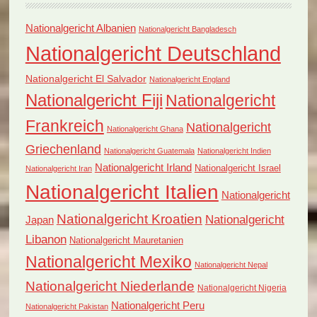
Nationalgericht Albanien
Nationalgericht Bangladesch
Nationalgericht Deutschland
Nationalgericht El Salvador
Nationalgericht England
Nationalgericht Fiji
Nationalgericht
Frankreich
Nationalgericht
Nationalgericht Ghana
Griechenland
Nationalgericht Guatemala
Nationalgericht Indien
Nationalgericht Irland
Nationalgericht Israel
Nationalgericht Iran
Nationalgericht Italien
Nationalgericht
Nationalgericht Kroatien
Nationalgericht
Japan
Libanon
Nationalgericht Mauretanien
Nationalgericht Mexiko
Nationalgericht Nepal
Nationalgericht Niederlande
Nationalgericht Nigeria
Nationalgericht Peru
Nationalgericht Pakistan