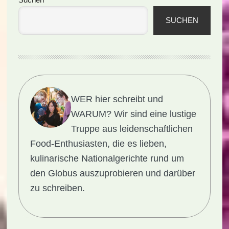
Seitenspalte
SUCHEN
WER hier schreibt und
WARUM?
Wir sind eine lustige
Truppe aus leidenschaftlichen
Food-Enthusiasten, die es lieben,
kulinarische Nationalgerichte rund um
den Globus auszuprobieren und darüber
zu schreiben.