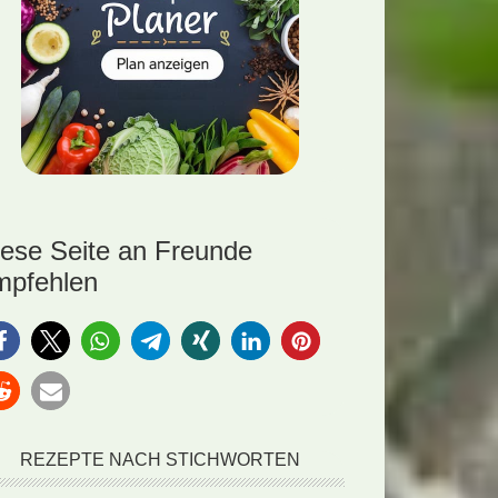
iese Seite an Freunde
mpfehlen
REZEPTE NACH STICHWORTEN