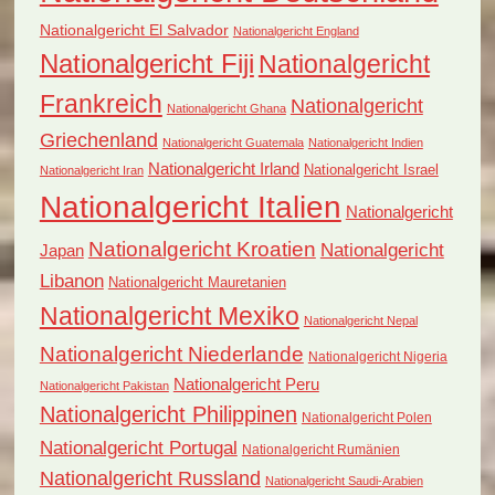
Nationalgericht El Salvador
Nationalgericht England
Nationalgericht Fiji
Nationalgericht
Frankreich
Nationalgericht
Nationalgericht Ghana
Griechenland
Nationalgericht Guatemala
Nationalgericht Indien
Nationalgericht Irland
Nationalgericht Israel
Nationalgericht Iran
Nationalgericht Italien
Nationalgericht
Nationalgericht Kroatien
Nationalgericht
Japan
Libanon
Nationalgericht Mauretanien
Nationalgericht Mexiko
Nationalgericht Nepal
Nationalgericht Niederlande
Nationalgericht Nigeria
Nationalgericht Peru
Nationalgericht Pakistan
Nationalgericht Philippinen
Nationalgericht Polen
Nationalgericht Portugal
Nationalgericht Rumänien
Nationalgericht Russland
Nationalgericht Saudi-Arabien