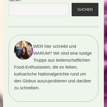
Seitenspalte
SUCHEN
WER hier schreibt und
WARUM?
Wir sind eine lustige
Truppe aus leidenschaftlichen
Food-Enthusiasten, die es lieben,
kulinarische Nationalgerichte rund um
den Globus auszuprobieren und darüber
zu schreiben.