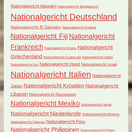
Nationalgericht Albanien
Nationalgericht Bangladesch
Nationalgericht Deutschland
Nationalgericht El Salvador
Nationalgericht England
Nationalgericht Fiji
Nationalgericht
Frankreich
Nationalgericht
Nationalgericht Ghana
Griechenland
Nationalgericht Guatemala
Nationalgericht Indien
Nationalgericht Irland
Nationalgericht Israel
Nationalgericht Iran
Nationalgericht Italien
Nationalgericht
Nationalgericht Kroatien
Nationalgericht
Japan
Libanon
Nationalgericht Mauretanien
Nationalgericht Mexiko
Nationalgericht Nepal
Nationalgericht Niederlande
Nationalgericht Nigeria
Nationalgericht Peru
Nationalgericht Pakistan
Nationalgericht Philippinen
Nationalgericht Polen