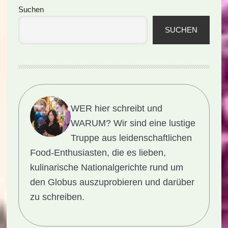
Seitenspalte
Suchen
SUCHEN
WER hier schreibt und
WARUM?
Wir sind eine lustige
Truppe aus leidenschaftlichen
Food-Enthusiasten, die es lieben,
kulinarische Nationalgerichte rund um
den Globus auszuprobieren und darüber
zu schreiben.