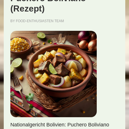
(Rezept)
BY
FOOD-ENTHUSIASTEN TEAM
Nationalgericht Bolivien: Puchero Boliviano