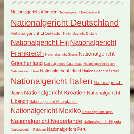
Nationalgericht Albanien
Nationalgericht Bangladesch
Nationalgericht Deutschland
Nationalgericht El Salvador
Nationalgericht England
Nationalgericht Fiji
Nationalgericht
Frankreich
Nationalgericht
Nationalgericht Ghana
Griechenland
Nationalgericht Guatemala
Nationalgericht Indien
Nationalgericht Irland
Nationalgericht Israel
Nationalgericht Iran
Nationalgericht Italien
Nationalgericht
Nationalgericht Kroatien
Nationalgericht
Japan
Libanon
Nationalgericht Mauretanien
Nationalgericht Mexiko
Nationalgericht Nepal
Nationalgericht Niederlande
Nationalgericht Nigeria
Nationalgericht Peru
Nationalgericht Pakistan