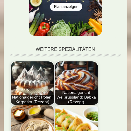
WEITERE SPEZIALITÄTEN
Nationalgericht
Nationalgericht Polen:
Weißrussland: Babka
Karpatka (Rezept)
(Rezept)
Der Artikel präsentiert
Entdecken Sie das
das traditionelle
Nationalgericht
polnische Dessert
Weißrussland: Babka
Karpatka,
(Rezept)! Genießen