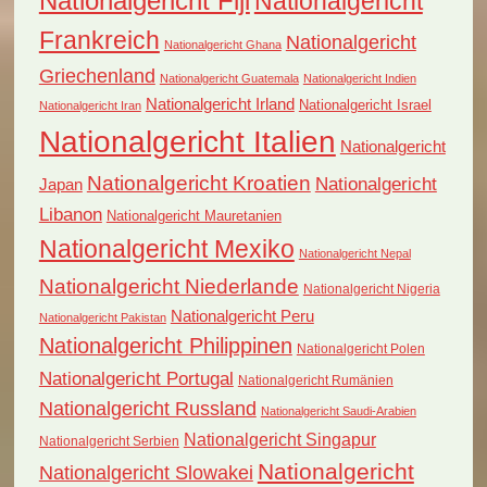
Nationalgericht Fiji
Nationalgericht
Frankreich
Nationalgericht
Nationalgericht Ghana
Griechenland
Nationalgericht Guatemala
Nationalgericht Indien
Nationalgericht Irland
Nationalgericht Israel
Nationalgericht Iran
Nationalgericht Italien
Nationalgericht
Nationalgericht Kroatien
Nationalgericht
Japan
Libanon
Nationalgericht Mauretanien
Nationalgericht Mexiko
Nationalgericht Nepal
Nationalgericht Niederlande
Nationalgericht Nigeria
Nationalgericht Peru
Nationalgericht Pakistan
Nationalgericht Philippinen
Nationalgericht Polen
Nationalgericht Portugal
Nationalgericht Rumänien
Nationalgericht Russland
Nationalgericht Saudi-Arabien
Nationalgericht Singapur
Nationalgericht Serbien
Nationalgericht
Nationalgericht Slowakei