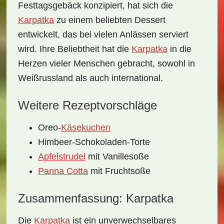
Festtagsgebäck konzipiert, hat sich die
Karpatka
zu einem beliebten Dessert
entwickelt, das bei vielen Anlässen serviert
wird. Ihre Beliebtheit hat die
Karpatka
in die
Herzen vieler Menschen gebracht, sowohl in
Weißrussland als auch international.
Weitere Rezeptvorschläge
Oreo-
Käsekuchen
Himbeer-Schokoladen-Torte
Apfelstrudel
mit Vanillesoße
Panna Cotta
mit Fruchtsoße
Zusammenfassung: Karpatka
Die
Karpatka
ist ein unverwechselbares