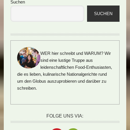
Seitenspalte
Suchen
SUCHEN
WER hier schreibt und WARUM?
Wir
sind eine lustige Truppe aus
leidenschaftlichen Food-Enthusiasten,
die es lieben, kulinarische Nationalgerichte rund
um den Globus auszuprobieren und darüber zu
schreiben.
FOLGE UNS VIA: