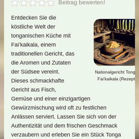
Beitrag bewerten!
Entdecken Sie die
köstliche Welt der
tonganischen Küche mit
Fai’kaikala, einem
traditionellen Gericht, das
die Aromen und Zutaten
der Südsee vereint.
Nationalgericht Tonga:
Fai’kaikala (Rezept)
Dieses schmackhafte
Gericht aus Fisch,
Gemüse und einer einzigartigen
Gewürzmischung wird oft zu festlichen
Anlässen serviert. Lassen Sie sich von der
Authentizität und dem frischen Geschmack
verzaubern und erleben Sie ein Stück Tonga