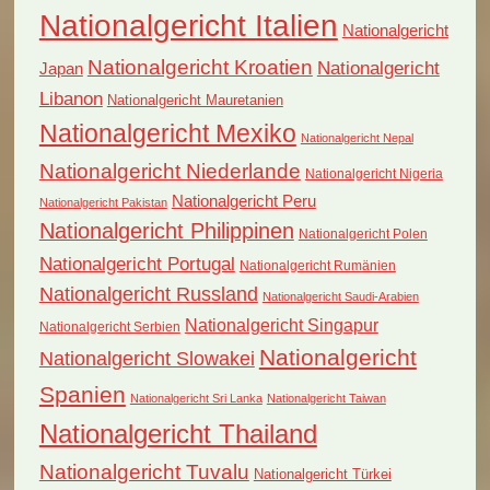
Nationalgericht Italien
Nationalgericht
Nationalgericht Kroatien
Nationalgericht
Japan
Libanon
Nationalgericht Mauretanien
Nationalgericht Mexiko
Nationalgericht Nepal
Nationalgericht Niederlande
Nationalgericht Nigeria
Nationalgericht Peru
Nationalgericht Pakistan
Nationalgericht Philippinen
Nationalgericht Polen
Nationalgericht Portugal
Nationalgericht Rumänien
Nationalgericht Russland
Nationalgericht Saudi-Arabien
Nationalgericht Singapur
Nationalgericht Serbien
Nationalgericht
Nationalgericht Slowakei
Spanien
Nationalgericht Sri Lanka
Nationalgericht Taiwan
Nationalgericht Thailand
Nationalgericht Tuvalu
Nationalgericht Türkei