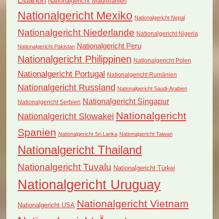
Libanon
Nationalgericht Mauretanien
Nationalgericht Mexiko
Nationalgericht Nepal
Nationalgericht Niederlande
Nationalgericht Nigeria
Nationalgericht Peru
Nationalgericht Pakistan
Nationalgericht Philippinen
Nationalgericht Polen
Nationalgericht Portugal
Nationalgericht Rumänien
Nationalgericht Russland
Nationalgericht Saudi-Arabien
Nationalgericht Singapur
Nationalgericht Serbien
Nationalgericht
Nationalgericht Slowakei
Spanien
Nationalgericht Sri Lanka
Nationalgericht Taiwan
Nationalgericht Thailand
Nationalgericht Tuvalu
Nationalgericht Türkei
Nationalgericht Uruguay
Nationalgericht Vietnam
Nationalgericht USA