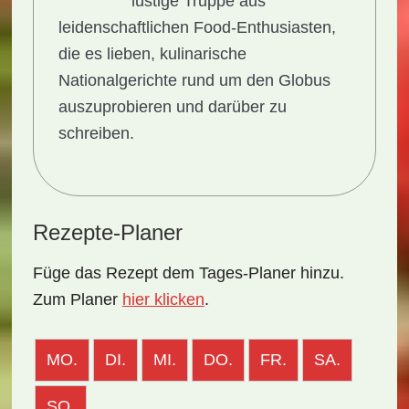
lustige Truppe aus
leidenschaftlichen Food-Enthusiasten,
die es lieben, kulinarische
Nationalgerichte rund um den Globus
auszuprobieren und darüber zu
schreiben.
Rezepte-Planer
Füge das Rezept dem Tages-Planer hinzu.
Zum Planer
hier klicken
.
MO.
DI.
MI.
DO.
FR.
SA.
SO.