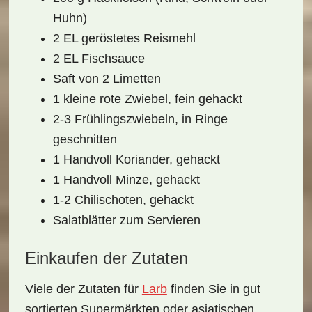
Huhn)
2 EL geröstetes Reismehl
2 EL Fischsauce
Saft von 2 Limetten
1 kleine rote Zwiebel, fein gehackt
2-3 Frühlingszwiebeln, in Ringe
geschnitten
1 Handvoll Koriander, gehackt
1 Handvoll Minze, gehackt
1-2 Chilischoten, gehackt
Salatblätter zum Servieren
Einkaufen der Zutaten
Viele der Zutaten für
Larb
finden Sie in gut
sortierten Supermärkten oder asiatischen