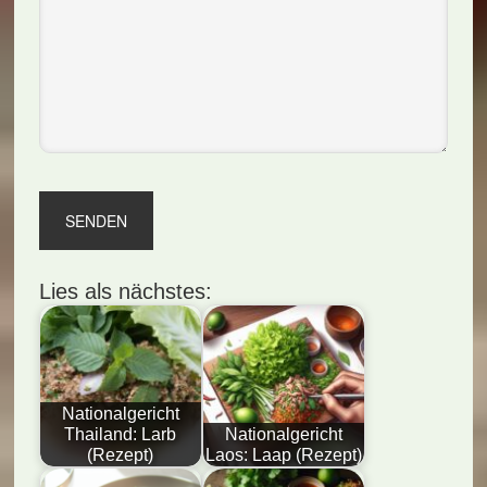
Lies als nächstes:
Nationalgericht
Thailand: Larb
Nationalgericht
(Rezept)
Laos: Laap (Rezept)