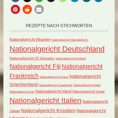
REZEPTE NACH STICHWORTEN
Nationalgericht Albanien
Nationalgericht Bangladesch
Nationalgericht Deutschland
Nationalgericht El Salvador
Nationalgericht England
Nationalgericht Fiji
Nationalgericht
Frankreich
Nationalgericht
Nationalgericht Ghana
Griechenland
Nationalgericht Guatemala
Nationalgericht Indien
Nationalgericht Irland
Nationalgericht Israel
Nationalgericht Iran
Nationalgericht Italien
Nationalgericht
Nationalgericht Kroatien
Nationalgericht
Japan