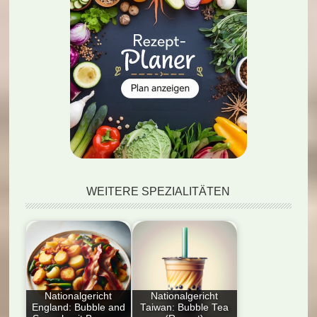
WEITERE SPEZIALITÄTEN
Nationalgericht
Nationalgericht
England: Bubble and
Taiwan: Bubble Tea