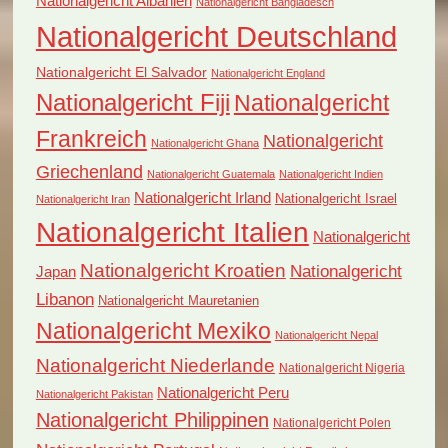
Nationalgericht Albanien
Nationalgericht Bangladesch
Nationalgericht Deutschland
Nationalgericht El Salvador
Nationalgericht England
Nationalgericht Fiji
Nationalgericht
Frankreich
Nationalgericht
Nationalgericht Ghana
Griechenland
Nationalgericht Guatemala
Nationalgericht Indien
Nationalgericht Irland
Nationalgericht Israel
Nationalgericht Iran
Nationalgericht Italien
Nationalgericht
Nationalgericht Kroatien
Nationalgericht
Japan
Libanon
Nationalgericht Mauretanien
Nationalgericht Mexiko
Nationalgericht Nepal
Nationalgericht Niederlande
Nationalgericht Nigeria
Nationalgericht Peru
Nationalgericht Pakistan
Nationalgericht Philippinen
Nationalgericht Polen