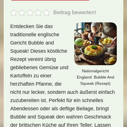
Beitrag bewerten!
Entdecken Sie das
traditionelle englische
Gericht Bubble and
Squeak! Dieses köstliche
Rezept vereint übrig
gebliebenes Gemüse und
Nationalgericht
Kartoffeln zu einer
England: Bubble And
Squeak (Rezept)
herzhaften Pfanne, die
nicht nur lecker, sondern auch äußerst einfach
zuzubereiten ist. Perfekt für ein schnelles
Abendessen oder als deftige Beilage, bringt
Bubble and Squeak den wahren Geschmack
der britischen Küche auf Ihren Teller. Lassen