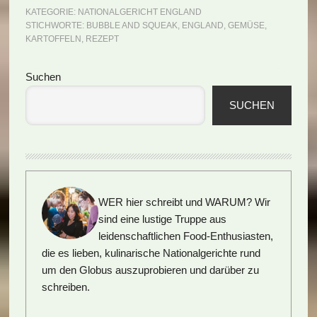
KATEGORIE:
NATIONALGERICHT ENGLAND
STICHWORTE:
BUBBLE AND SQUEAK
,
ENGLAND
,
GEMÜSE
,
KARTOFFELN
,
REZEPT
Seitenspalte
Suchen
SUCHEN
WER hier schreibt und WARUM?
Wir
sind eine lustige Truppe aus
leidenschaftlichen Food-Enthusiasten,
die es lieben, kulinarische Nationalgerichte rund
um den Globus auszuprobieren und darüber zu
schreiben.