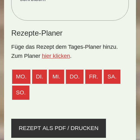
Rezepte-Planer
Füge das Rezept dem Tages-Planer hinzu.
Zum Planer
hier klicken
.
MO.
DI.
MI.
DO.
FR.
SA.
SO.
REZEPT ALS PDF / DRUCKEN