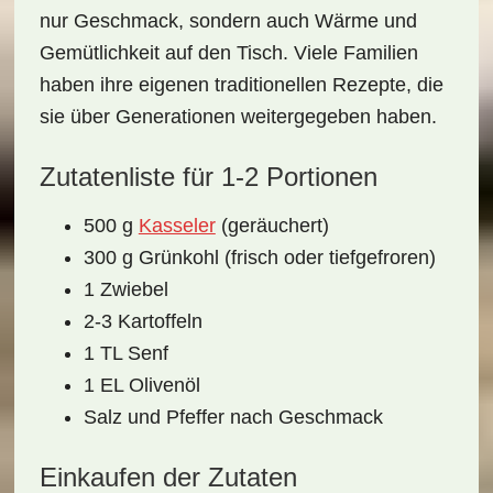
nur
Geschmack
, sondern auch
Wärme und
Gemütlichkeit
auf den Tisch. Viele Familien
haben ihre eigenen traditionellen Rezepte, die
sie über Generationen weitergegeben haben.
Zutatenliste für 1-2 Portionen
500 g
Kasseler
(geräuchert)
300 g Grünkohl (frisch oder tiefgefroren)
1 Zwiebel
2-3 Kartoffeln
1 TL Senf
1 EL Olivenöl
Salz und Pfeffer nach Geschmack
Einkaufen der Zutaten