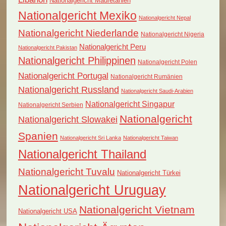
Nationalgericht Mauretanien
Nationalgericht Mexiko
Nationalgericht Nepal
Nationalgericht Niederlande
Nationalgericht Nigeria
Nationalgericht Peru
Nationalgericht Pakistan
Nationalgericht Philippinen
Nationalgericht Polen
Nationalgericht Portugal
Nationalgericht Rumänien
Nationalgericht Russland
Nationalgericht Saudi-Arabien
Nationalgericht Singapur
Nationalgericht Serbien
Nationalgericht
Nationalgericht Slowakei
Spanien
Nationalgericht Sri Lanka
Nationalgericht Taiwan
Nationalgericht Thailand
Nationalgericht Tuvalu
Nationalgericht Türkei
Nationalgericht Uruguay
Nationalgericht Vietnam
Nationalgericht USA