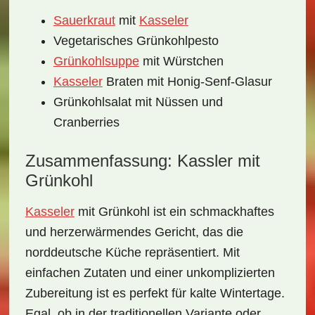
Sauerkraut
mit
Kasseler
Vegetarisches Grünkohlpesto
Grünkohlsuppe
mit Würstchen
Kasseler
Braten mit Honig-Senf-Glasur
Grünkohlsalat mit Nüssen und
Cranberries
Zusammenfassung: Kassler mit
Grünkohl
Kasseler
mit Grünkohl ist ein schmackhaftes
und herzerwärmendes Gericht, das die
norddeutsche Küche repräsentiert. Mit
einfachen Zutaten und einer unkomplizierten
Zubereitung ist es perfekt für kalte Wintertage.
Egal, ob in der traditionellen Variante oder