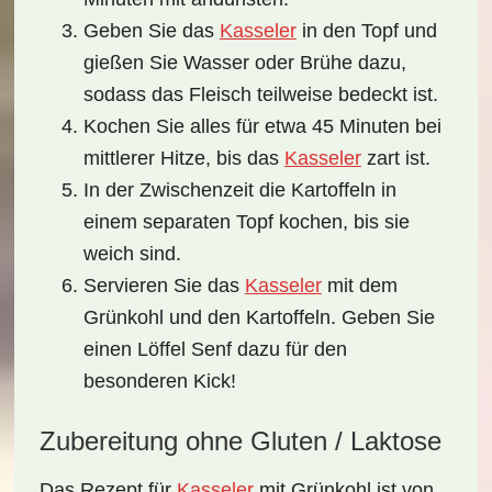
Geben Sie das
Kasseler
in den Topf und
gießen Sie Wasser oder Brühe dazu,
sodass das Fleisch teilweise bedeckt ist.
Kochen Sie alles für etwa 45 Minuten bei
mittlerer Hitze, bis das
Kasseler
zart ist.
In der Zwischenzeit die Kartoffeln in
einem separaten Topf kochen, bis sie
weich sind.
Servieren Sie das
Kasseler
mit dem
Grünkohl und den Kartoffeln. Geben Sie
einen Löffel Senf dazu für den
besonderen Kick!
Zubereitung ohne Gluten / Laktose
Das Rezept für
Kasseler
mit Grünkohl ist von