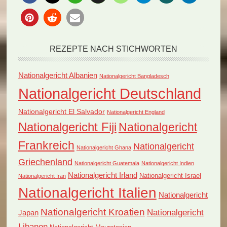
REZEPTE NACH STICHWORTEN
Nationalgericht Albanien
Nationalgericht Bangladesch
Nationalgericht Deutschland
Nationalgericht El Salvador
Nationalgericht England
Nationalgericht Fiji
Nationalgericht
Frankreich
Nationalgericht
Nationalgericht Ghana
Griechenland
Nationalgericht Guatemala
Nationalgericht Indien
Nationalgericht Irland
Nationalgericht Israel
Nationalgericht Iran
Nationalgericht Italien
Nationalgericht
Nationalgericht Kroatien
Nationalgericht
Japan
Libanon