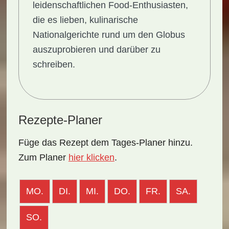
leidenschaftlichen Food-Enthusiasten,
die es lieben, kulinarische
Nationalgerichte rund um den Globus
auszuprobieren und darüber zu
schreiben.
Rezepte-Planer
Füge das Rezept dem Tages-Planer hinzu.
Zum Planer
hier klicken
.
MO.
DI.
MI.
DO.
FR.
SA.
SO.