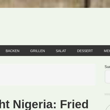
BACKEN
GRILLEN
SALAT
DESSERT
ME
Se
Su
ht Nigeria: Fried