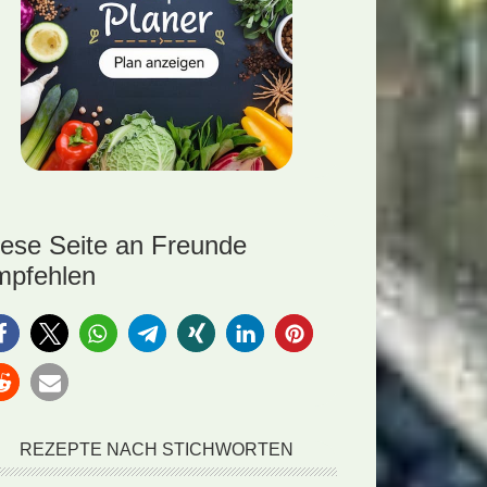
iese Seite an Freunde
mpfehlen
REZEPTE NACH STICHWORTEN