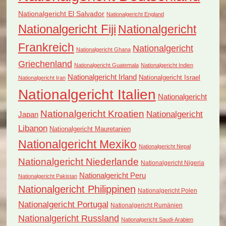
Nationalgericht El Salvador
Nationalgericht England
Nationalgericht Fiji
Nationalgericht
Frankreich
Nationalgericht
Nationalgericht Ghana
Griechenland
Nationalgericht Guatemala
Nationalgericht Indien
Nationalgericht Irland
Nationalgericht Israel
Nationalgericht Iran
Nationalgericht Italien
Nationalgericht
Nationalgericht Kroatien
Nationalgericht
Japan
Libanon
Nationalgericht Mauretanien
Nationalgericht Mexiko
Nationalgericht Nepal
Nationalgericht Niederlande
Nationalgericht Nigeria
Nationalgericht Peru
Nationalgericht Pakistan
Nationalgericht Philippinen
Nationalgericht Polen
Nationalgericht Portugal
Nationalgericht Rumänien
Nationalgericht Russland
Nationalgericht Saudi-Arabien