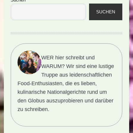
Seitenspalte
SUCHEN
WER hier schreibt und
WARUM?
Wir sind eine lustige
Truppe aus leidenschaftlichen
Food-Enthusiasten, die es lieben,
kulinarische Nationalgerichte rund um
den Globus auszuprobieren und darüber
zu schreiben.