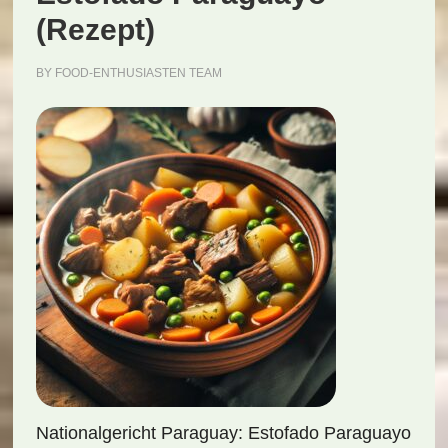
(Rezept)
BY
FOOD-ENTHUSIASTEN TEAM
Nationalgericht Paraguay: Estofado Paraguayo