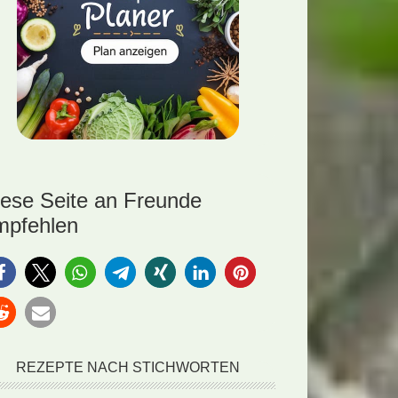
iese Seite an Freunde
mpfehlen
REZEPTE NACH STICHWORTEN