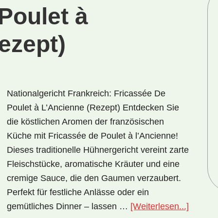
Poulet à
ezept)
Nationalgericht Frankreich: Fricassée De
Poulet à L’Ancienne (Rezept) Entdecken Sie
die köstlichen Aromen der französischen
Küche mit Fricassée de Poulet à l’Ancienne!
Dieses traditionelle Hühnergericht vereint zarte
Fleischstücke, aromatische Kräuter und eine
cremige Sauce, die den Gaumen verzaubert.
Perfekt für festliche Anlässe oder ein
ÜberNat
gemütliches Dinner – lassen …
[Weiterlesen...]