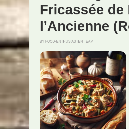
Fricassée de 
l’Ancienne (R
BY
FOOD-ENTHUSIASTEN TEAM