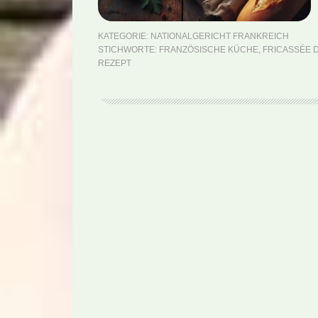
KATEGORIE:
NATIONALGERICHT FRANKREICH
STICHWORTE:
FRANZÖSISCHE KÜCHE
,
FRICASSÉE D
REZEPT