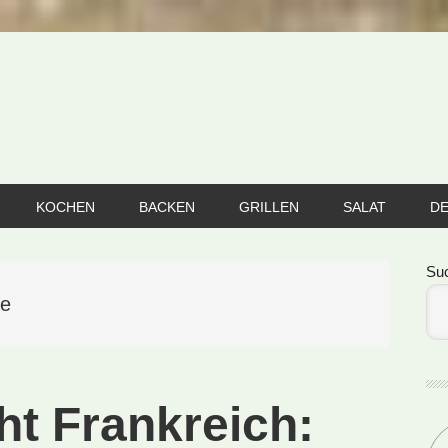
KOCHEN
BACKEN
GRILLEN
SALAT
D
Se
Su
ne
ht Frankreich: