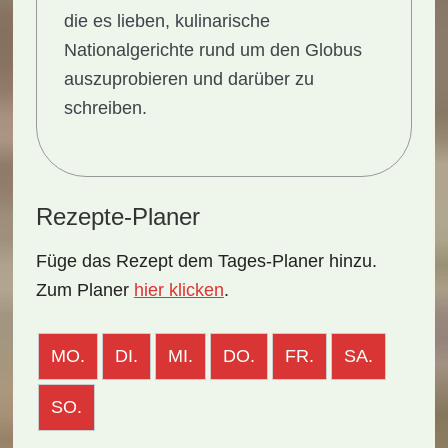
die es lieben, kulinarische
Nationalgerichte rund um den Globus
auszuprobieren und darüber zu
schreiben.
Rezepte-Planer
Füge das Rezept dem Tages-Planer hinzu.
Zum Planer
hier klicken
.
MO.
DI.
MI.
DO.
FR.
SA.
SO.