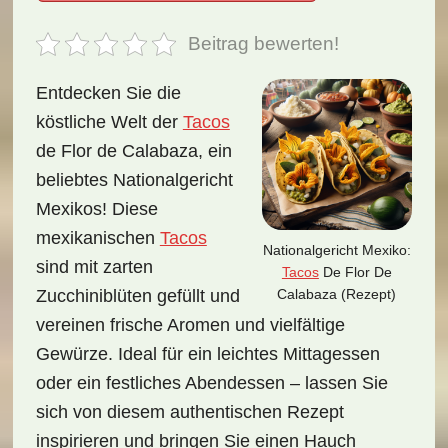
Beitrag bewerten!
Entdecken Sie die
köstliche Welt der
Tacos
de Flor de Calabaza, ein
beliebtes Nationalgericht
Mexikos! Diese
mexikanischen
Tacos
Nationalgericht Mexiko:
sind mit zarten
Tacos
De Flor De
Calabaza (Rezept)
Zucchiniblüten gefüllt und
vereinen frische Aromen und vielfältige
Gewürze. Ideal für ein leichtes Mittagessen
oder ein festliches Abendessen – lassen Sie
sich von diesem authentischen Rezept
inspirieren und bringen Sie einen Hauch