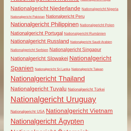
Nationalgericht Niederlande
Nationalgericht Nigeria
Nationalgericht Peru
Nationalgericht Pakistan
Nationalgericht Philippinen
Nationalgericht Polen
Nationalgericht Portugal
Nationalgericht Rumänien
Nationalgericht Russland
Nationalgericht Saudi-Arabien
Nationalgericht Singapur
Nationalgericht Serbien
Nationalgericht
Nationalgericht Slowakei
Spanien
Nationalgericht Sri Lanka
Nationalgericht Taiwan
Nationalgericht Thailand
Nationalgericht Tuvalu
Nationalgericht Türkei
Nationalgericht Uruguay
Nationalgericht Vietnam
Nationalgericht USA
Nationalgericht Ägypten