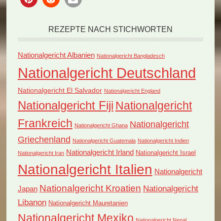
REZEPTE NACH STICHWORTEN
Nationalgericht Albanien
Nationalgericht Bangladesch
Nationalgericht Deutschland
Nationalgericht El Salvador
Nationalgericht England
Nationalgericht Fiji
Nationalgericht
Frankreich
Nationalgericht
Nationalgericht Ghana
Griechenland
Nationalgericht Guatemala
Nationalgericht Indien
Nationalgericht Irland
Nationalgericht Israel
Nationalgericht Iran
Nationalgericht Italien
Nationalgericht
Nationalgericht Kroatien
Nationalgericht
Japan
Libanon
Nationalgericht Mauretanien
Nationalgericht Mexiko
Nationalgericht Nepal