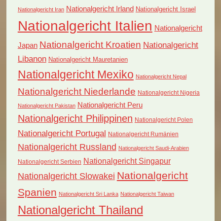
Nationalgericht Irland
Nationalgericht Israel
Nationalgericht Iran
Nationalgericht Italien
Nationalgericht
Nationalgericht Kroatien
Nationalgericht
Japan
Libanon
Nationalgericht Mauretanien
Nationalgericht Mexiko
Nationalgericht Nepal
Nationalgericht Niederlande
Nationalgericht Nigeria
Nationalgericht Peru
Nationalgericht Pakistan
Nationalgericht Philippinen
Nationalgericht Polen
Nationalgericht Portugal
Nationalgericht Rumänien
Nationalgericht Russland
Nationalgericht Saudi-Arabien
Nationalgericht Singapur
Nationalgericht Serbien
Nationalgericht
Nationalgericht Slowakei
Spanien
Nationalgericht Sri Lanka
Nationalgericht Taiwan
Nationalgericht Thailand