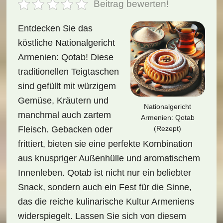
Beitrag bewerten!
Entdecken Sie das
köstliche Nationalgericht
Armenien: Qotab! Diese
traditionellen Teigtaschen
sind gefüllt mit würzigem
Gemüse, Kräutern und
Nationalgericht
manchmal auch zartem
Armenien: Qotab
(Rezept)
Fleisch. Gebacken oder
frittiert, bieten sie eine perfekte Kombination
aus knuspriger Außenhülle und aromatischem
Innenleben. Qotab ist nicht nur ein beliebter
Snack, sondern auch ein Fest für die Sinne,
das die reiche kulinarische Kultur Armeniens
widerspiegelt. Lassen Sie sich von diesem