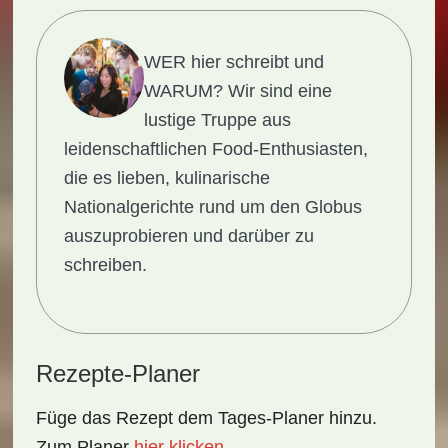
WER hier schreibt und
WARUM?
Wir sind eine
lustige Truppe aus
leidenschaftlichen Food-Enthusiasten,
die es lieben, kulinarische
Nationalgerichte rund um den Globus
auszuprobieren und darüber zu
schreiben.
Rezepte-Planer
Füge das Rezept dem Tages-Planer hinzu.
Zum Planer
hier klicken
.