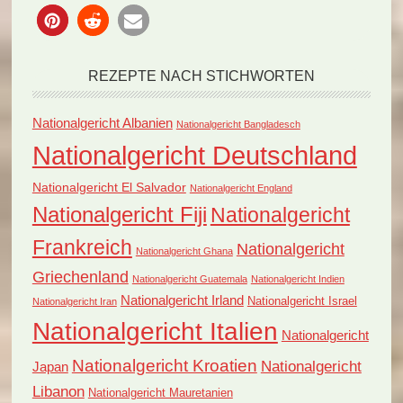
REZEPTE NACH STICHWORTEN
Nationalgericht Albanien
Nationalgericht Bangladesch
Nationalgericht Deutschland
Nationalgericht El Salvador
Nationalgericht England
Nationalgericht Fiji
Nationalgericht
Frankreich
Nationalgericht
Nationalgericht Ghana
Griechenland
Nationalgericht Guatemala
Nationalgericht Indien
Nationalgericht Irland
Nationalgericht Israel
Nationalgericht Iran
Nationalgericht Italien
Nationalgericht
Nationalgericht Kroatien
Nationalgericht
Japan
Libanon
Nationalgericht Mauretanien