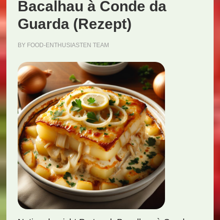
Bacalhau à Conde da
Guarda (Rezept)
BY
FOOD-ENTHUSIASTEN TEAM