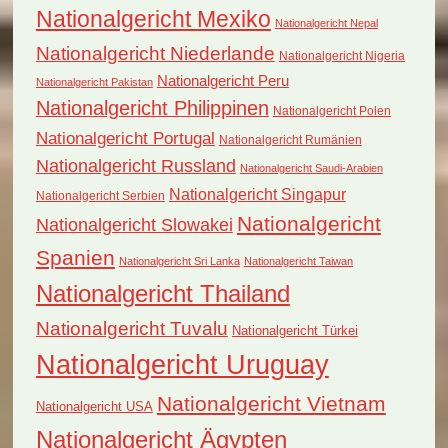
Nationalgericht Mexiko
Nationalgericht Nepal
Nationalgericht Niederlande
Nationalgericht Nigeria
Nationalgericht Peru
Nationalgericht Pakistan
Nationalgericht Philippinen
Nationalgericht Polen
Nationalgericht Portugal
Nationalgericht Rumänien
Nationalgericht Russland
Nationalgericht Saudi-Arabien
Nationalgericht Singapur
Nationalgericht Serbien
Nationalgericht
Nationalgericht Slowakei
Spanien
Nationalgericht Sri Lanka
Nationalgericht Taiwan
Nationalgericht Thailand
Nationalgericht Tuvalu
Nationalgericht Türkei
Nationalgericht Uruguay
Nationalgericht Vietnam
Nationalgericht USA
Nationalgericht Ägypten