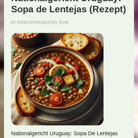
Sopa de Lentejas (Rezept)
BY
FOOD-ENTHUSIASTEN TEAM
Nationalgericht Uruguay: Sopa De Lentejas