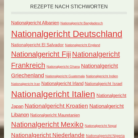
REZEPTE NACH STICHWORTEN
Nationalgericht Albanien
Nationalgericht Bangladesch
Nationalgericht Deutschland
Nationalgericht El Salvador
Nationalgericht England
Nationalgericht Fiji
Nationalgericht
Frankreich
Nationalgericht
Nationalgericht Ghana
Griechenland
Nationalgericht Guatemala
Nationalgericht Indien
Nationalgericht Irland
Nationalgericht Israel
Nationalgericht Iran
Nationalgericht Italien
Nationalgericht
Nationalgericht Kroatien
Nationalgericht
Japan
Libanon
Nationalgericht Mauretanien
Nationalgericht Mexiko
Nationalgericht Nepal
Nationalgericht Niederlande
Nationalgericht Nigeria