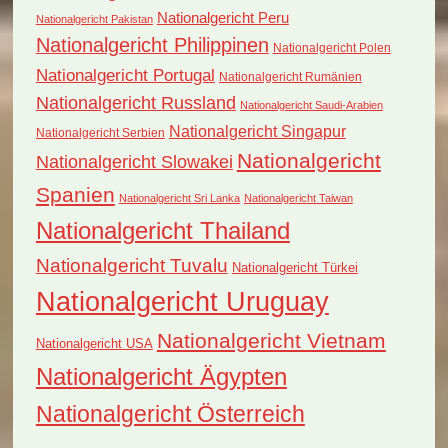
Nationalgericht Peru
Nationalgericht Pakistan
Nationalgericht Philippinen
Nationalgericht Polen
Nationalgericht Portugal
Nationalgericht Rumänien
Nationalgericht Russland
Nationalgericht Saudi-Arabien
Nationalgericht Singapur
Nationalgericht Serbien
Nationalgericht
Nationalgericht Slowakei
Spanien
Nationalgericht Sri Lanka
Nationalgericht Taiwan
Nationalgericht Thailand
Nationalgericht Tuvalu
Nationalgericht Türkei
Nationalgericht Uruguay
Nationalgericht Vietnam
Nationalgericht USA
Nationalgericht Ägypten
Nationalgericht Österreich