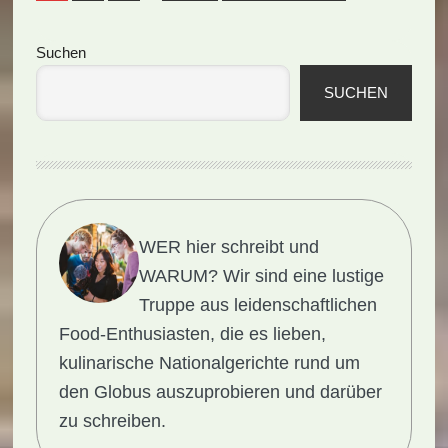
Seitenspalte
Suchen
SUCHEN
WER hier schreibt und
WARUM?
Wir sind eine lustige
Truppe aus leidenschaftlichen
Food-Enthusiasten, die es lieben,
kulinarische Nationalgerichte rund um
den Globus auszuprobieren und darüber
zu schreiben.